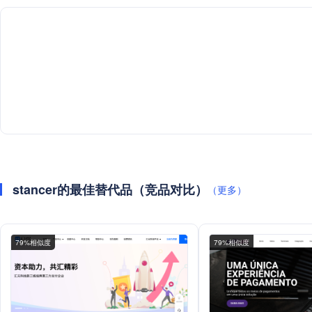
stancer的最佳替代品（竞品对比）
（更多）
79%相似度
79%相似度