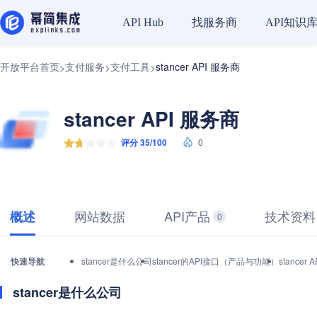
找服务商
API知识
API Hub
开放平台首页
支付服务
支付工具
stancer API 服务商
>
>
>
stancer API 服务商
评分 35/100
0
网站数据
API产品
技术资料
概述
0
快速导航
stancer是什么公司
stancer的API接口（产品与功能）
stance
stancer是什么公司