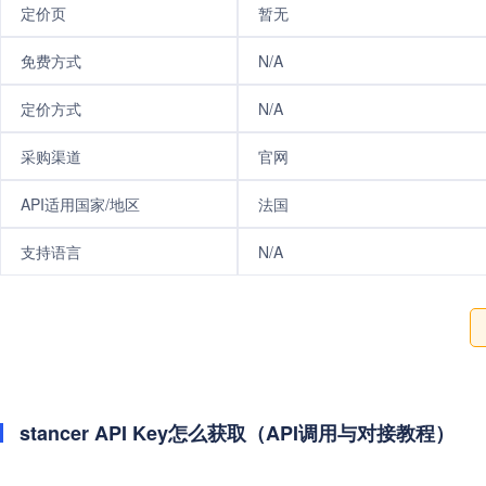
定价页
暂无
免费方式
N/A
定价方式
N/A
采购渠道
官网
API适用国家/地区
法国
支持语言
N/A
stancer API Key怎么获取（API调用与对接教程）