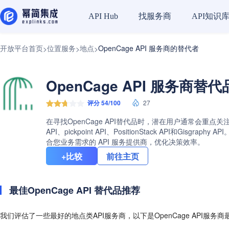
找服务商
API知识
API Hub
开放平台首页
位置服务
地点
OpenCage API 服务商的替代者
>
>
>
OpenCage API 服务商替代
评分 54/100
27
在寻找OpenCage API替代品时，潜在用户通常会重点关注
API、pickpoint API、PositionStack API
合您业务需求的 API 服务提供商，优化决策效率。
+比较
前往主页
最佳OpenCage API 替代品推荐
我们评估了一些最好的地点类API服务商，以下是OpenCage API服务