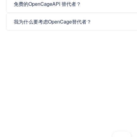
免费的OpenCageAPI 替代者？
我为什么要考虑OpenCage替代者？