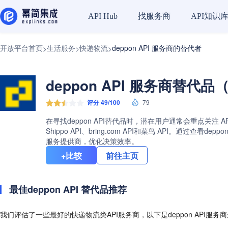
找服务商
API知识
API Hub
开放平台首页
生活服务
快递物流
deppon API 服务商的替代者
>
>
>
deppon API 服务商替代品（
评分 49/100
79
在寻找deppon API替代品时，潜在用户通常会重点关注 A
Shippo API、bring.com API和菜鸟 API。
服务提供商，优化决策效率。
+比较
前往主页
最佳deppon API 替代品推荐
我们评估了一些最好的快递物流类API服务商，以下是deppon API服务