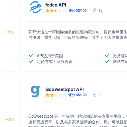
fedex API
评分 52/100
13
联邦快递是一家国际知名的快递物流公司，提供全球范
+
比较
内快递、重货运输、供应链管理等，致力于为客户提供
API适用于美国
支持官
定价方式为商务咨询
网站在S
GoSweetSpot API
评分 45/100
2
GoSweetSpot 是一个提供一站式物流解决方案的
+
比较
递和货运费率，以及与多家承运商的合作。用户可以轻