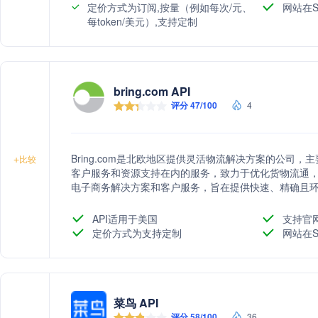
定价方式为订阅,按量（例如每次/元、
网站在S
每token/美元）,支持定制
bring.com API
评分 47/100
4
Bring.com是北欧地区提供灵活物流解决方案的公司
+
比较
客户服务和资源支持在内的服务，致力于优化货物流通
电子商务解决方案和客户服务，旨在提供快速、精确且
API适用于美国
支持官
定价方式为支持定制
网站在S
菜鸟 API
评分 58/100
36