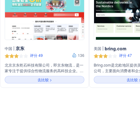
京东
bring.com
中国
美国
评分 49
136
评分 47
北京京东乾石科技有限公司，即京东物流，是一
Bring.com是北欧地区
家专注于提供综合性物流服务的高科技企业。公
公司，主要面向消费者和企
司以强大的技术实力和创新能力，构建了包括仓
子商务、客户服务和资源支
去比较 >
去比较 
配服务、快递快运、大件服务、冷链服务、跨境
于优化货物流通，以支持销
服务等在内的全方位物流服务体系。通过智能化
包括物流服务、电子商务解
的物流科技产品，如天狼货到人系统、地狼搬运
旨在提供快速、精确且环保
系统、智能快递车等，京东物流不断提升服务效
率和质量，满足不同行业客户的个性化需求，致
力于成为全球最值得信赖的供应链解决方案提供
商。