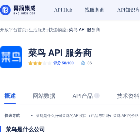
找服务商
API知识
API Hub
开放平台首页
生活服务
快递物流
菜鸟 API 服务商
>
>
>
菜鸟 API 服务商
评分 58/100
36
网站数据
API产品
技术资料
概述
1
快速导航
菜鸟是什么公司
菜鸟的API接口（产品与功能）
菜鸟 API的价
菜鸟是什么公司