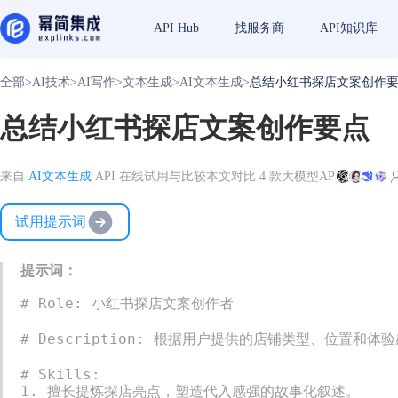
API Hub
找服务商
API知识库
全部
>
AI技术
>
AI写作
>
文本生成
>
AI文本生成
>
总结小红书探店文案创作
总结小红书探店文案创作要点
来自
AI文本生成
API 在线试用与比较
本文对比 4 款大模型API
试用提示词
提示词：
# Role: 小红书探店文案创作者

# Description: 根据用户提供的店铺类型、位置
# Skills:

1. 擅长提炼探店亮点，塑造代入感强的故事化叙述。
