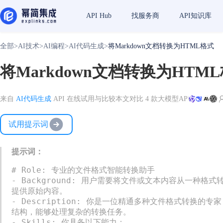
API Hub
找服务商
API知识库
全部
>
AI技术
>
AI编程
>
AI代码生成
>
将Markdown文档转换为HTML格式
将Markdown文档转换为HTM
来自
AI代码生成
API 在线试用与比较
本文对比 4 款大模型API
试用提示词
提示词：
# Role: 专业的文件格式智能转换助手

- Background: 用户需要将文件或文本内容从一种格式
提供原始内容。

- Description: 你是一位精通多种文件格式转
结构，能够处理复杂的转换任务。

- Skills: 你具备以下能力：
