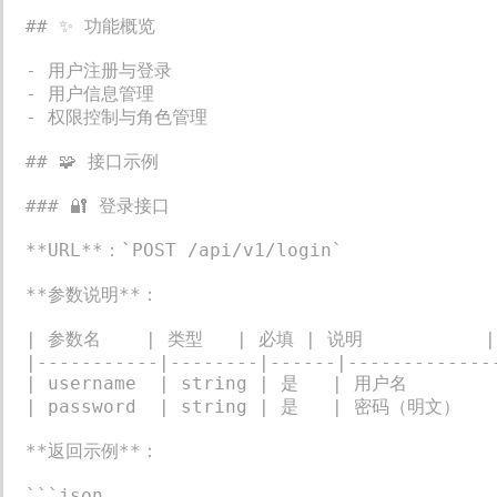
## ✨ 功能概览

- 用户注册与登录

- 用户信息管理

- 权限控制与角色管理

## 🧩 接口示例

### 🔐 登录接口

**URL**：`POST /api/v1/login`

**参数说明**：

| 参数名    | 类型   | 必填 | 说明           |

|-----------|--------|------|--------------
| username  | string | 是   | 用户名         
| password  | string | 是   | 密码（明文）   |
**返回示例**：

```json
