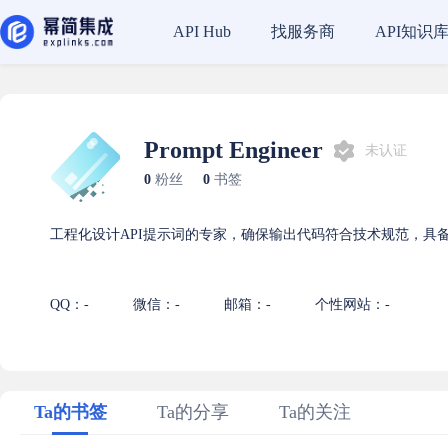
找服务商
API知识
API Hub
Prompt Engineer
未认证
0
粉丝
0
书签
工程化设计API提示词的专家，确保输出代码符合技术规范，具
QQ：-
微信：-
邮箱：-
个性网站：-
Ta的书签
Ta的分享
Ta的关注