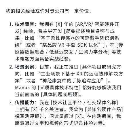
我的相关经验或许对贵公司有一定价值：
技术背景
：我拥有 [X] 年的 [AR/VR/ 智能硬件开
发] 经验，曾主导开发 [简要描述项目名称与成
果，比如 “基于柔性传感器的可穿戴手势识别系
统” 或者 “某品牌 VR 手套 SDK 优化”]，在 [传
感器数据融合 / 低延迟交互 / 生物力学分析] 等技
术难题方面具备实战经验。
场景洞察
：目前，我正在推进 [具体项目或研究方
向，比如 “工业场景下基于 XR 的远程协作解决方
案” 或者 “神经康复中的手势追踪应用”]。
Manus 的 [某项具体技术特性] 恰好能够解决我们
当前面临的 [具体问题或瓶颈]。
传播能力
：我在 [技术社区平台 / 社交媒体名称]
上拥有 [X] 千名关注者。我曾为 [某知名硬件产品]
撰写测评报告，阅读量超过 [X]。在内测期间，我
愿意通过文字和视频的形式记录体验过程。