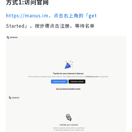
方式1:访问官网
https://manus.im，点击右上角的「get
Started」，按步骤点击注册，等待名单