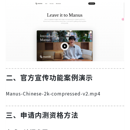
二、官方宣传功能案例演示
Manus-Chinese-2k-compressed-v2.mp4
三、申请内测资格方法