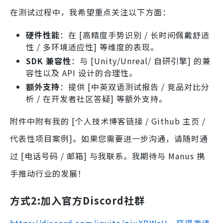
在测试过程中，我希望重点关注以下方面：
硬件性能
：在 [高精度手势识别 / 长时间佩戴舒适
性 / 多环境适应性] 等维度的表现。
SDK 兼容性
：与 [Unity/Unreal/ 自研引擎] 的兼
容性以及 API 设计的合理性。
额外支持
：提供 [中英双语测试报告 / 竞品对比分
析 / 在开发者社区答疑] 等额外支持。
附件中附有我的 [个人技术博客链接 / Github 主页 /
代表性项目案例]。如果您需要进一步沟通，请随时通
过 [电话号码 / 邮箱] 与我联系。我期待与 Manus 携
手推动行业的发展！
方式2:加入官方Discord社群