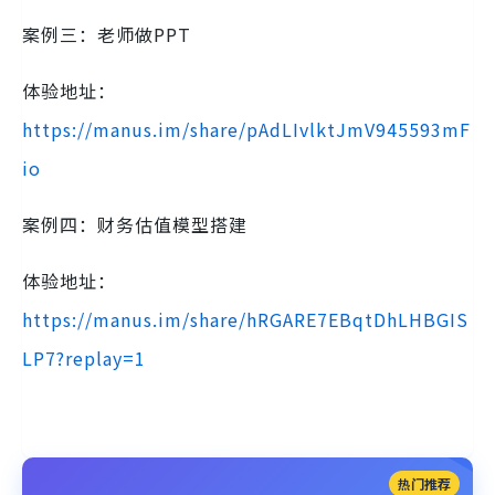
案例三：老师做PPT
体验地址：
https://manus.im/share/pAdLIvlktJmV945593mF
io
案例四：财务估值模型搭建
体验地址：
https://manus.im/share/hRGARE7EBqtDhLHBGIS
LP7?replay=1
热门推荐