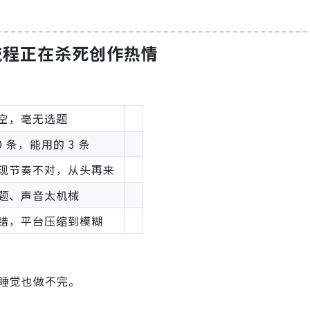
流程正在杀死创作热情
空，毫无选题
0 条，能用的 3 条
现节奏不对，从头再来
题、声音太机械
错，平台压缩到模糊
睡觉也做不完。