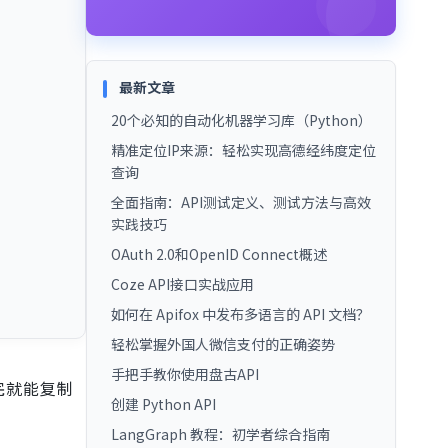
最新文章
20个必知的自动化机器学习库（Python）
精准定位IP来源：轻松实现高德经纬度定位
查询
全面指南：API测试定义、测试方法与高效
实践技巧
OAuth 2.0和OpenID Connect概述
Coze API接口实战应用
如何在 Apifox 中发布多语言的 API 文档？
轻松掌握外国人微信支付的正确姿势
手把手教你使用盘古API
完就能复制
创建 Python API
LangGraph 教程：初学者综合指南