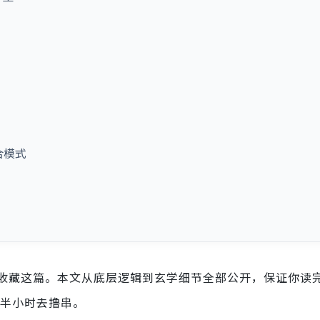
合模式
收藏这篇。本文从底层逻辑到玄学细节全部公开，保证你读
提前半小时去撸串。