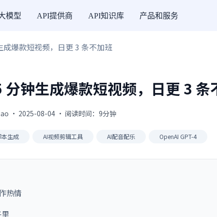
I大模型
API提供商
API知识库
产品和服务
钟生成爆款短视频，日更 3 条不加班
5 分钟生成爆款短视频，日更 3 
gao · 2025-08-04 · 阅读时间：9分钟
I脚本生成
AI视频剪辑工具
AI配音配乐
OpenAI GPT-4
作热情
子里