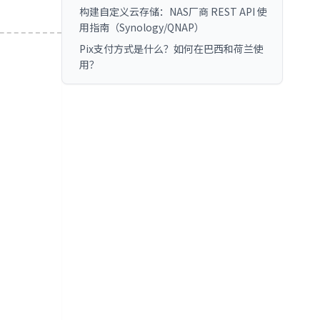
构建自定义云存储：NAS厂商 REST API 使
用指南（Synology/QNAP）
Pix支付方式是什么？如何在巴西和荷兰使
用？