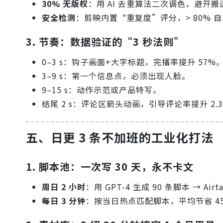
30% 无版权
：用 AI 去重算法二次调色，避开
安全检测
：剪映内置“重复度”评分，> 80% 
3. 节奏：数据验证的“3 秒法则”
0–3 s：钩子画面+大字标题，完播率提升 57%
3–9 s：第一个信息点，必须出现人脸。
9–15 s：动作示范或产品特写。
结尾 2 s：评论区箭头动画，引导评论率提升 2.3
五、日更 3 条不加班的工业化打法
1. 脚本池：一次写 30 天，永不卡文
周日 2 小时
：用 GPT-4 生成 90 条脚本 → Ai
每日 3 分钟
：按当日热点匹配脚本，平均节省 45 