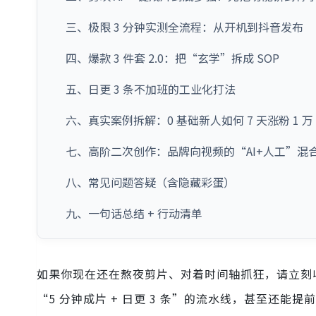
三、极限 3 分钟实测全流程：从开机到抖音发布
四、爆款 3 件套 2.0：把“玄学”拆成 SOP
五、日更 3 条不加班的工业化打法
六、真实案例拆解：0 基础新人如何 7 天涨粉 1 万
七、高阶二次创作：品牌向视频的“AI+人工”混
八、常见问题答疑（含隐藏彩蛋）
九、一句话总结 + 行动清单
如果你现在还在熬夜剪片、对着时间轴抓狂，请立刻
“5 分钟成片 + 日更 3 条”的流水线，甚至还能