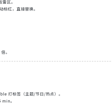
搬运雷区。
自动标红，直接替换。
。
 倍。
rtable 打标签（主题/节日/热点）。
min。