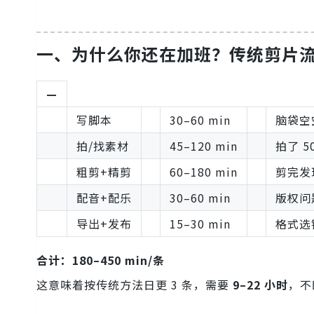
一、为什么你还在加班？传统剪片
—
写脚本
30–60 min
脑袋空
拍/找素材
45–120 min
拍了 5
粗剪+精剪
60–180 min
剪完发
配音+配乐
30–60 min
版权问
导出+发布
15–30 min
格式选
合计：180–450 min/条
这意味着按传统方法日更 3 条，需要
9–22 小时
，不