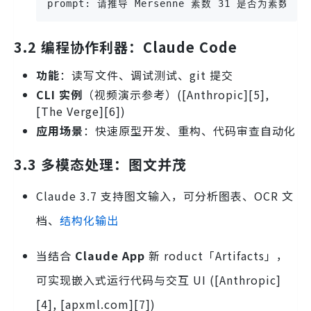
prompt: 请推导 Mersenne 素数 31 是否为素数。
3.2 编程协作利器：Claude Code
功能
：读写文件、调试测试、git 提交
CLI 实例
（视频演示参考）([Anthropic][5],
[The Verge][6])
应用场景
：快速原型开发、重构、代码审查自动化
3.3 多模态处理：图文并茂
Claude 3.7 支持图文输入，可分析图表、OCR 文
档、
结构化输出
当结合
Claude App
新 roduct「Artifacts」，
可实现嵌入式运行代码与交互 UI ([Anthropic]
[4], [apxml.com][7])