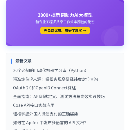
3000+提示词助力AI大模型
和专业工程师共享工作效率翻倍的秘密
先免费试用、用好了再买 →
最新文章
20个必知的自动化机器学习库（Python）
精准定位IP来源：轻松实现高德经纬度定位查询
OAuth 2.0和OpenID Connect概述
全面指南：API测试定义、测试方法与高效实践技巧
Coze API接口实战应用
轻松掌握外国人微信支付的正确姿势
如何在 Apifox 中发布多语言的 API 文档？