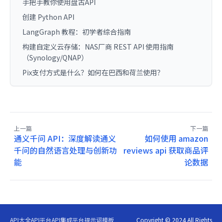
手把手教你使用盘古API
创建 Python API
LangGraph 教程：初学者综合指南
构建自定义云存储：NAS厂商 REST API 使用指南
（Synology/QNAP）
Pix支付方式是什么？如何在巴西和荷兰使用？
上一篇
下一篇
通义千问 API：深度解读通义
如何使用 amazon
千问的自然语言处理与创新功
reviews api 获取商品评
能
论数据
API大全
API平台
API集成平台
提示词模板
Copyright © 2024 All Rights