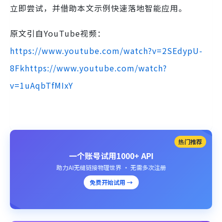
立即尝试，并借助本文示例快速落地智能应用。
原文引自YouTube视频：
https://www.youtube.com/watch?v=2SEdypU-
8Fk
https://www.youtube.com/watch?
v=1uAqbTfMIxY
热门推荐
一个账号试用1000+ API
助力AI无缝链接物理世界 · 无需多次注册
免费开始试用 →