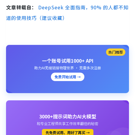
文章转载自：
DeepSeek 全面指南，90% 的人都不知
道的使用技巧（建议收藏）
热门推荐
一个账号试用1000+ API
助力AI无缝链接物理世界 · 无需多次注册
免费开始试用 →
3000+提示词助力AI大模型
和专业工程师共享工作效率翻倍的秘密
先免费试用、用好了再买 →