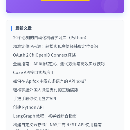
最新文章
20个必知的自动化机器学习库（Python）
精准定位IP来源：轻松实现高德经纬度定位查询
OAuth 2.0和OpenID Connect概述
全面指南：API测试定义、测试方法与高效实践技巧
Coze API接口实战应用
如何在 Apifox 中发布多语言的 API 文档？
轻松掌握外国人微信支付的正确姿势
手把手教你使用盘古API
创建 Python API
LangGraph 教程：初学者综合指南
构建自定义云存储：NAS厂商 REST API 使用指南