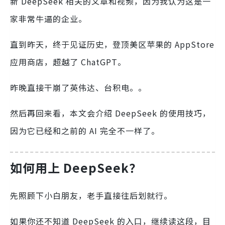
新 DeepSeek 相关的文章和视频，因为我认为这是一
家非常牛逼的企业。
直到昨天，终于见证历史，登顶美区苹果的 AppStore
应用商店，超越了 ChatGPT。
昨晚直接干崩了英伟达、台积电。。
然后再回来看，本文会介绍 DeepSeek 的使用技巧，
因为它已经和之前的 AI 完全不一样了。
如何用上 DeepSeek？
先照顾下小白朋友，老手直接往后划就行。
如果你还不知道 DeepSeek 的入口，继续读这段，目