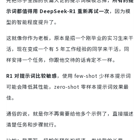
先把你手里囤的长篇大论的提示词模板忘掉，
所有的提
示词都值得用 DeepSeek-R1 重新再试一次
，因为模
型的智能程度提升了。
这就像你作为老板，原本是招一个刚毕业的实习生来干
活，现在变成一个有 5 年工作经验的同学来干活，同
样安排一个任务，你跟他交待的话肯定不一样。
R1 对提示词比较敏感
，使用 few-shot 少样本提示词
可能会降低其性能，zero-shot 零样本提示词效果最
佳。
通俗的说，就是你不再需要给他多个示例了，直接描述
清楚任务和步骤就行。