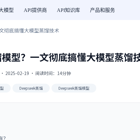
I大模型
API提供商
API知识库
产品和服务
？一文彻底搞懂大模型蒸馏技术
择蒸馏模型？一文彻底搞懂大模型蒸馏
· 2025-02-19 · 阅读时间：14分钟
模型
Deepseek蒸馏
Deepseek蒸馏模型
有？