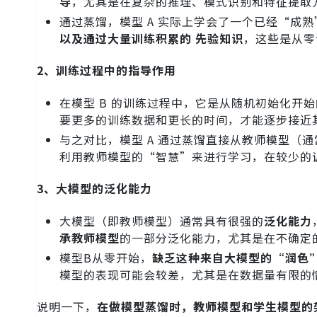
导
，尤其是在复杂的推理、模式识别和特征提取
通过蒸馏，模型 A 实际上学会了一个已经“成
以及通过大量训练积累的 先验知识
，这些是从零
2、训练过程中的指导作用
在模型 B 的训练过程中，它是从随机初始化开
要更多的训练数据和更长的时间，才能逐步接近
与之对比，模型 A 通过蒸馏直接从教师模型（
利用教师模型的“智慧”来进行学习，在较少的
3、大模型的泛化能力
大模型（即教师模型）通常具有很强的
泛化能力
承教师模型
的一部分泛化能力，尤其是在不确定
模型B从零开始，
缺乏这种来自大模型的“润色
模型的表现可能会较差，尤其是在数据量有限的
说明一下，
在做模型蒸馏时，教师模型和学生模型的