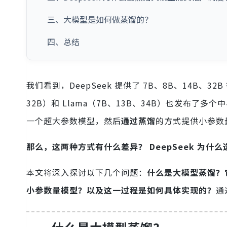
三、大模型是如何做蒸馏的？
四、总结
我们看到，DeepSeek 提供了 7B、8B、14B、3
32B）和 Llama（7B、13B、34B）也发布了
一个超大参数模型，然后
通过蒸馏
的方式提供小参数
那么，这两种方式有什么差异？ DeepSeek 为什
本文将深入探讨以下几个问题：
什么是大模型蒸馏？它
小参数量模型？以及这一过程是如何具体实现的？
通