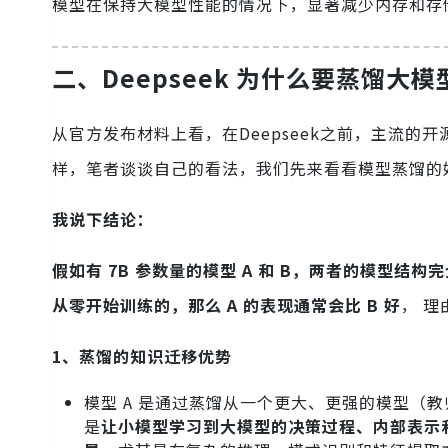
模型在保持大模型性能的情况下，显著减少内存和存
二、Deepseek 为什么要蒸馏大
从官方发布材料上看，在Deepseek之前，主流的开
样，笔者谈谈自己的看法，我们先来看看模型蒸馏的
我说下结论：
假如有 7B 参数量的模型 A 和 B，两者的模型结
从零开始训练的，那么 A 的表现通常会比 B 好
， 理
1、蒸馏的知识迁移优势
模型 A 是通过蒸馏从一个更大、更强的模型（
是
让小模型学习到大模型的决策过程、内部表示