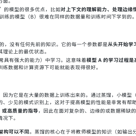
方面。
熟”的模型的很多优点，比如
对上下文的理解能力、处理边缘
训练的模型（B）很难在同样的数据量和训练时间下学到的
始的，没有任何先前的知识。它的每一个参数都是
从头开始学
其理论上的最优状态。
通常具有强大的能力）中学习。这意味着
模型 A 的学习过程
训练数据和计算资源下可能就能表现得很好。
，因为它是在大量的数据上训练出来的。通过蒸馏，小模型（
的、少见的模式识别上，这对于提高模型的性能是非常有帮
”或高质量的指导
，因此在面对复杂的、边缘的或数据稀缺的
情况下。
架构可以不同
。蒸馏的核心在于将教师模型的知识（如输出