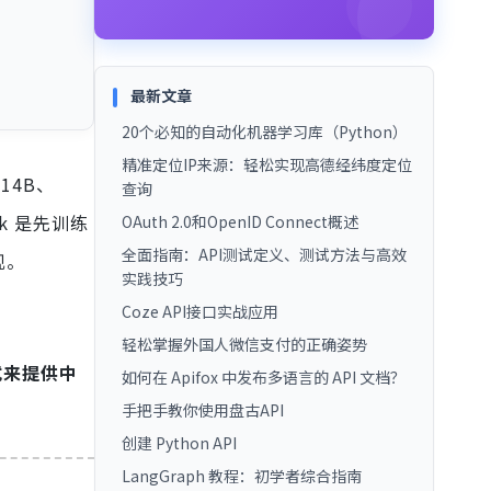
最新文章
20个必知的自动化机器学习库（Python）
精准定位IP来源：轻松实现高德经纬度定位
14B、
查询
k 是先训练
OAuth 2.0和OpenID Connect概述
全面指南：API测试定义、测试方法与高效
现。
实践技巧
Coze API接口实战应用
轻松掌握外国人微信支付的正确姿势
式来提供中
如何在 Apifox 中发布多语言的 API 文档？
手把手教你使用盘古API
创建 Python API
LangGraph 教程：初学者综合指南