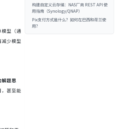
构建自定义云存储：NAS厂商 REST API 使
用指南（Synology/QNAP）
Pix支付方式是什么？如何在巴西和荷兰使
用？
简单模型（通
著减少模型
的解题思
目，甚至能