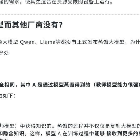
储的需求，使其更适合在资源受限的设备上运行。
模型而其他厂商没有？
源大模型 Qwen、Llama等都没有正式发布蒸馏大模型，为
好处
构完全相同，其中 A 是通过模型蒸馏得到的（教师模型能力很强）
由如下：
教师模型）中获得知识的。蒸馏的过程并不仅仅是复制大模型
和隐含知识
。这样，模型 A 在训练过程中
能够 接收到更多的