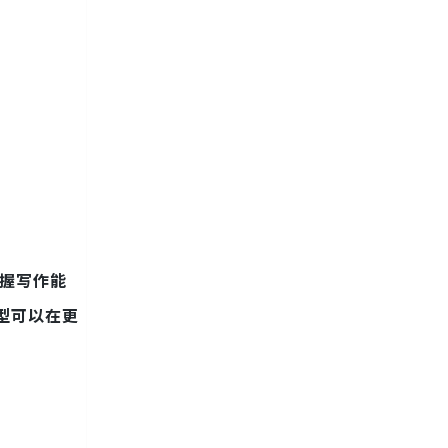
握写作能
型可以在更