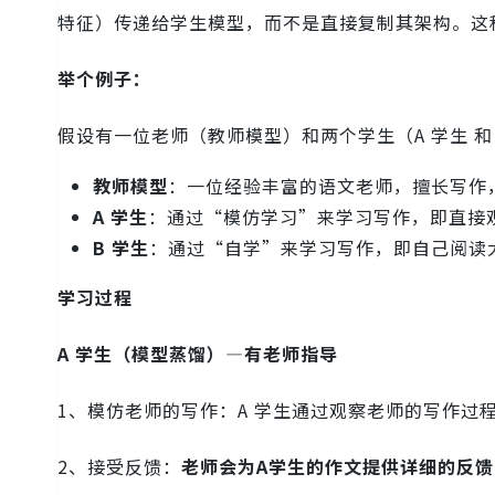
特征）传递给学生模型，而不是直接复制其架构。这
举个例子：
假设有一位老师（教师模型）和两个学生（A 学生 和
教师模型
：一位经验丰富的语文老师，擅长写作
A 学生
：通过“模仿学习”来学习写作，即直接
B 学生
：通过“自学”来学习写作，即自己阅读
学习过程
A 学生（模型蒸馏）—有老师指导
1、模仿老师的写作：A 学生通过观察老师的写作过
2、接受反馈：
老师会为A学生的作文提供详细的反