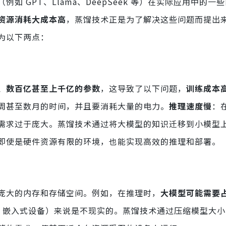
 GPT、Llama、DeepSeek 等）在实际应用中的一
资源消耗大成本高
，蒸馏技术正是为了解决这些问题而提出
为以下两点：
、数百亿甚至上千亿的参数
，这导致了以下问题，
训练成本
周甚至数月的时间，并且要消耗大量的电力。
推理速度慢
：
需求过于庞大。蒸馏技术通过将大模型的知识迁移到小模型
即使是硬件资源有限的环境，也能实现高效的推理和部署。
庞大的内存和存储空间。例如，在推理时，
大模型可能需要占
机、嵌入式设备）来说是不现实的。蒸馏技术通过压缩模型大