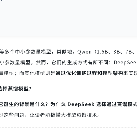
2B 等多个中小参数量模型，类似地，Qwen（1.5B、3B、7B、
多个中小参数量模型。然而，它们的生成方式有所不同：DeepSee
量模型；而其他模型则是
通过优化训练过程和模型架构
来实
么选择蒸馏模型？
诞生的背景是什么？为什么 DeepSeek 选择通过蒸馏模
过这些问题，让读者能搞懂大模型蒸馏技术。