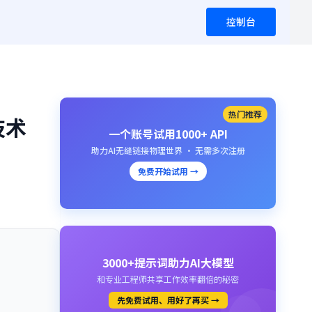
控制台
热门推荐
技术
一个账号试用1000+ API
助力AI无缝链接物理世界 · 无需多次注册
免费开始试用 →
3000+提示词助力AI大模型
和专业工程师共享工作效率翻倍的秘密
先免费试用、用好了再买 →