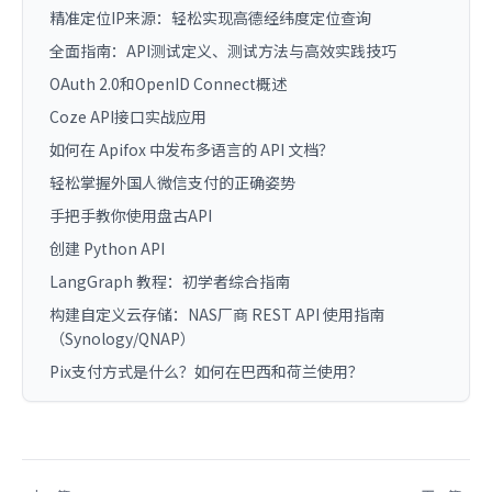
精准定位IP来源：轻松实现高德经纬度定位查询
全面指南：API测试定义、测试方法与高效实践技巧
OAuth 2.0和OpenID Connect概述
Coze API接口实战应用
如何在 Apifox 中发布多语言的 API 文档？
轻松掌握外国人微信支付的正确姿势
手把手教你使用盘古API
创建 Python API
LangGraph 教程：初学者综合指南
构建自定义云存储：NAS厂商 REST API 使用指南
（Synology/QNAP）
Pix支付方式是什么？如何在巴西和荷兰使用？