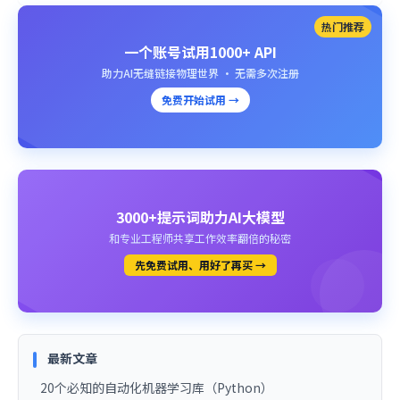
热门推荐
一个账号试用1000+ API
助力AI无缝链接物理世界 · 无需多次注册
免费开始试用 →
3000+提示词助力AI大模型
和专业工程师共享工作效率翻倍的秘密
先免费试用、用好了再买 →
最新文章
20个必知的自动化机器学习库（Python）