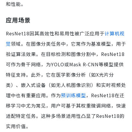
和性能。
应用场景
ResNet18因其高效性和易用性被广泛应用于
计算机视
觉
领域。在图像分类任务中，它常作为基准模型，用于
验证算法效果。在目标检测和图像分割中，ResNet18
可作为骨干网络，为YOLO或Mask R-CNN等模型提供
特征支持。此外，它在医学影像分析（如X光片分
类）、嵌入式设备（如无人机图像识别）和实时视频处
理中也有重要应用。作为
预训练模型
，ResNet18在迁
移学习中尤为常见，用户可基于其权重微调网络，快速
适配特定任务。这种多场景适用性凸显了ResNet18的
实用价值。