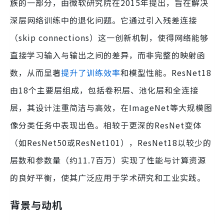
族的一部分，由微软研究院在2015年提出，旨在解决
深层网络训练中的退化问题。它通过引入残差连接
（skip connections）这一创新机制，使得网络能够
直接学习输入与输出之间的差异，而非完整的映射函
数，从而显著
提升了训练效率
和模型性能。ResNet18
由18个主要层组成，包括卷积层、池化层和全连接
层，其设计注重简洁与高效，在ImageNet等大规模图
像分类任务中表现出色。相较于更深的ResNet变体
（如ResNet50或ResNet101），ResNet18以较少的
层数和参数量（约11.7百万）实现了性能与计算资源
的良好平衡，使其广泛应用于学术研究和工业实践。
背景与动机