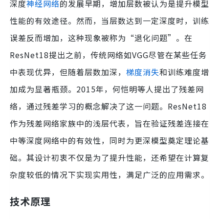
深度
神经网络
的发展早期，增加层数被认为是提升模型
性能的有效途径。然而，当层数达到一定深度时，训练
误差反而增加，这种现象被称为“退化问题”。在
ResNet18提出之前，传统网络如VGG尽管在某些任务
中表现优异，但随着层数加深，
梯度消失
和训练难度增
加成为显著瓶颈。2015年，何恺明等人提出了残差网
络，通过残差学习的概念解决了这一问题。ResNet18
作为残差网络家族中的浅层代表，旨在验证残差连接在
中等深度网络中的有效性，同时为更深模型奠定理论基
础。其设计初衷不仅是为了提升性能，还希望在计算复
杂度较低的情况下实现实用性，满足广泛的应用需求。
技术原理