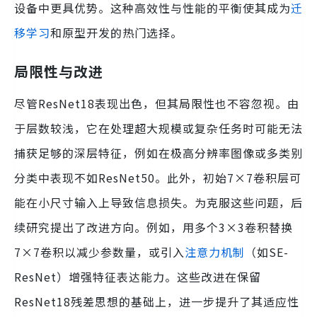
设备中更具优势。这种高效性与性能的平衡使其成为
迁
移学习
和原型开发的热门选择。
局限性与改进
尽管ResNet18表现出色，但其局限性也不容忽视。由
于层数较浅，它在处理超大规模或复杂任务时可能无法
捕获足够的深层特征，例如在极高分辨率图像或多类别
分类中表现不如ResNet50。此外，初始7×7卷积层可
能在小尺寸输入上导致信息损失。为克服这些问题，后
续研究提出了改进方向。例如，用多个3×3卷积替换
7×7卷积以减少参数量，或引入
注意力机制
（如SE-
ResNet）增强特征表达能力。这些改进在保留
ResNet18残差思想的基础上，进一步提升了其适应性