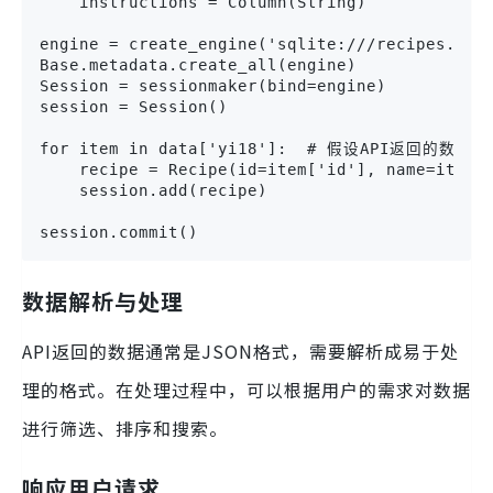
    instructions = Column(String)

engine = create_engine('sqlite:///recipes.db')
Base.metadata.create_all(engine)

Session = sessionmaker(bind=engine)

session = Session()

for item in data['yi18']:  # 假设API返回的数据结
    recipe = Recipe(id=item['id'], name=item['
    session.add(recipe)

session.commit()
数据解析与处理
API返回的数据通常是JSON格式，需要解析成易于处
理的格式。在处理过程中，可以根据用户的需求对数据
进行筛选、排序和搜索。
响应用户请求