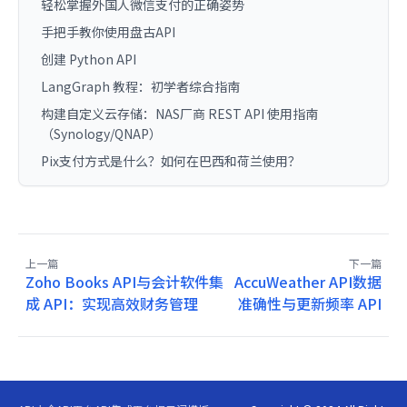
轻松掌握外国人微信支付的正确姿势
手把手教你使用盘古API
创建 Python API
LangGraph 教程：初学者综合指南
构建自定义云存储：NAS厂商 REST API 使用指南
（Synology/QNAP）
Pix支付方式是什么？如何在巴西和荷兰使用？
上一篇
下一篇
Zoho Books API与会计软件集
AccuWeather API数据
成 API：实现高效财务管理
准确性与更新频率 API