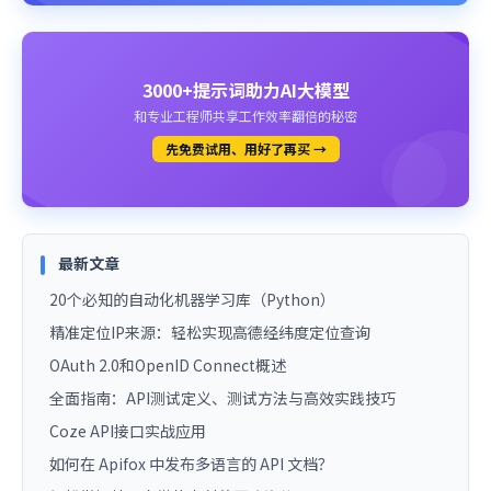
3000+提示词助力AI大模型
和专业工程师共享工作效率翻倍的秘密
先免费试用、用好了再买 →
最新文章
20个必知的自动化机器学习库（Python）
精准定位IP来源：轻松实现高德经纬度定位查询
OAuth 2.0和OpenID Connect概述
全面指南：API测试定义、测试方法与高效实践技巧
Coze API接口实战应用
如何在 Apifox 中发布多语言的 API 文档？