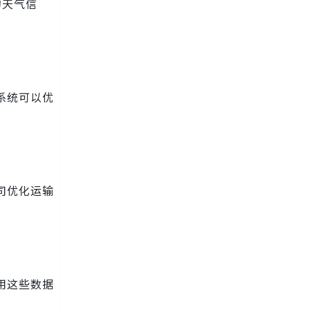
的天气信
居系统可以优
公司优化运输
利用这些数据