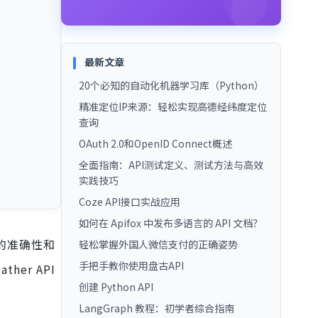
最新文章
20个必知的自动化机器学习库（Python）
精准定位IP来源：轻松实现高德经纬度定位
查询
OAuth 2.0和OpenID Connect概述
全面指南：API测试定义、测试方法与高效
实践技巧
Coze API接口实战应用
如何在 Apifox 中发布多语言的 API 文档？
据的准确性和
轻松掌握外国人微信支付的正确姿势
手把手教你使用盘古API
er API
创建 Python API
LangGraph 教程：初学者综合指南