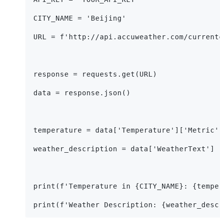
CITY_NAME = 'Beijing'
URL = f'http://api.accuweather.com/current
response = requests.get(URL)
data = response.json()
temperature = data['Temperature']['Metric'
weather_description = data['WeatherText']
print(f'Temperature in {CITY_NAME}: {tempe
print(f'Weather Description: {weather_desc