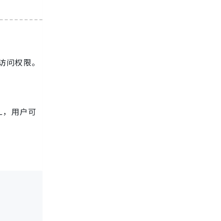
I访问权限。
ML，用户可