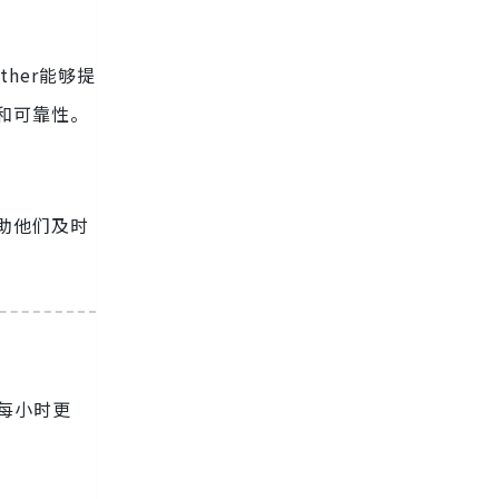
her能够提
性和可靠性。
帮助他们及时
据每小时更