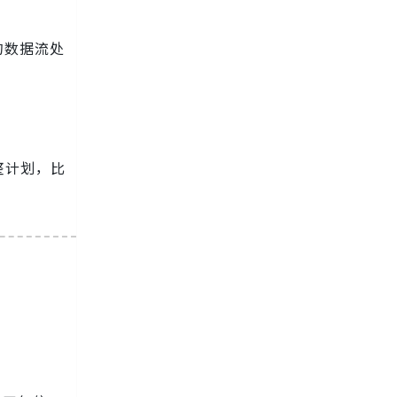
的数据流处
整计划，比