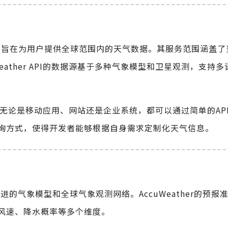
API服务，旨在为用户提供全球范围内的天气数据。其服务范围涵盖
ather API的数据源基于多种气象模型和卫星观测，支持
的接口，无论是移动应用、网站还是企业系统，都可以通过简单的AP
询方式，使得开发者能够根据自身需求定制化天气信息。
先进的气象模型和全球气象观测网络。AccuWeather的预报
风速、降水概率等多个维度。