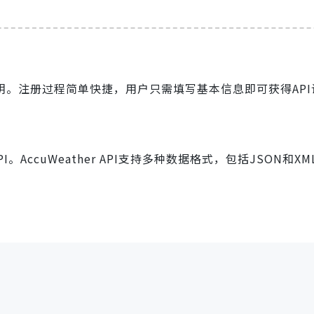
API密钥。注册过程简单快捷，用户只需填写基本信息即可获得AP
。AccuWeather API支持多种数据格式，包括JSON和X