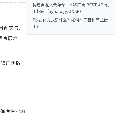
构建自定义云存储：NAS厂商 REST API 使
用指南（Synology/QNAP）
Pix支付方式是什么？如何在巴西和荷兰使
用？
了当前天气、
多语言展示，
I调用获取
准确性在业内