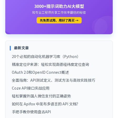
3000+提示词助力AI大模型
和专业工程师共享工作效率翻倍的秘密
先免费试用、用好了再买 →
最新文章
20个必知的自动化机器学习库（Python）
精准定位IP来源：轻松实现高德经纬度定位查询
OAuth 2.0和OpenID Connect概述
全面指南：API测试定义、测试方法与高效实践技巧
Coze API接口实战应用
轻松掌握外国人微信支付的正确姿势
如何在 Apifox 中发布多语言的 API 文档？
手把手教你使用盘古API