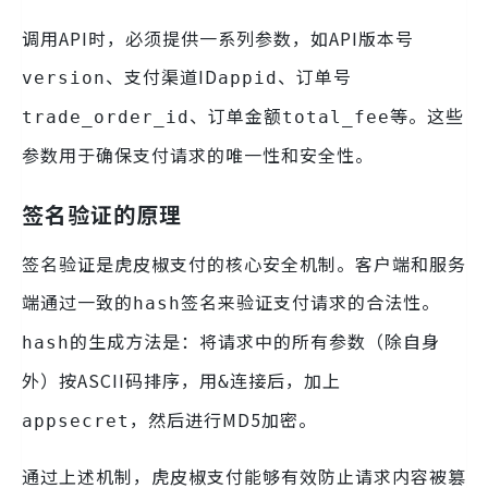
调用API时，必须提供一系列参数，如API版本号
、支付渠道ID
、订单号
version
appid
、订单金额
等。这些
trade_order_id
total_fee
参数用于确保支付请求的唯一性和安全性。
签名验证的原理
签名验证是虎皮椒支付的核心安全机制。客户端和服务
端通过一致的
签名来验证支付请求的合法性。
hash
的生成方法是：将请求中的所有参数（除自身
hash
外）按ASCII码排序，用
连接后，加上
&
，然后进行MD5加密。
appsecret
通过上述机制，虎皮椒支付能够有效防止请求内容被篡