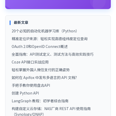
最新文章
20个必知的自动化机器学习库（Python）
精准定位IP来源：轻松实现高德经纬度定位查询
OAuth 2.0和OpenID Connect概述
全面指南：API测试定义、测试方法与高效实践技巧
Coze API接口实战应用
轻松掌握外国人微信支付的正确姿势
如何在 Apifox 中发布多语言的 API 文档？
手把手教你使用盘古API
创建 Python API
LangGraph 教程：初学者综合指南
构建自定义云存储：NAS厂商 REST API 使用指南
（Synology/QNAP）