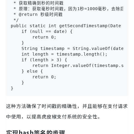
 * 获取精确到秒的时间戳

 * 原理：获取毫秒时间戳，因为1秒=1000毫秒，去除后三位
 * @return 秒级时间戳

 */

public static int getSecondTimestamp(Date date
    if (null == date) {

        return 0;

    }

    String timestamp = String.valueOf(date.get
    int length = timestamp.length();

    if (length > 3) {

        return Integer.valueOf(timestamp.subst
    } else {

        return 0;

    }

}
这种方法确保了时间戳的精确性，并且能够在支付请求
中使用，以提高虎皮椒支付系统的安全性。
实现hash签名的步骤