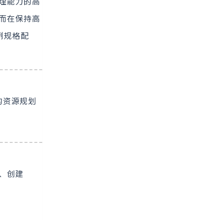
取推理能力的高
从而在保持高
例规格配
的资源规划
、创建