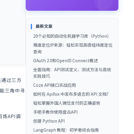
最新文章
20个必知的自动化机器学习库（Python）
精准定位IP来源：轻松实现高德经纬度定位
查询
OAuth 2.0和OpenID Connect概述
全面指南：API测试定义、测试方法与高效
实践技巧
是通过三方
Coze API接口实战应用
可能三角中寻
如何在 Apifox 中发布多语言的 API 文档？
轻松掌握外国人微信支付的正确姿势
手把手教你使用盘古API
炼API调
创建 Python API
LangGraph 教程：初学者综合指南