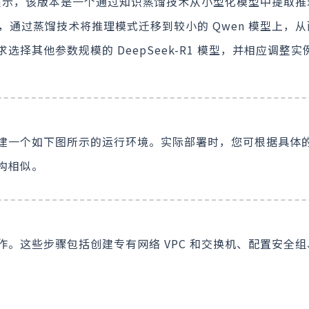
7B 为例进行演示，该版本是一个通过知识蒸馏技术从小型化模型中提
理能力，通过蒸馏技术将推理模式迁移到较小的 Qwen 模型上，
择其他参数规模的 DeepSeek-R1 模型，并相应调整实
建一个如下图所示的运行环境。实际部署时，您可根据具体
构相似。
。这些步骤包括创建专有网络 VPC 和交换机、配置安全组