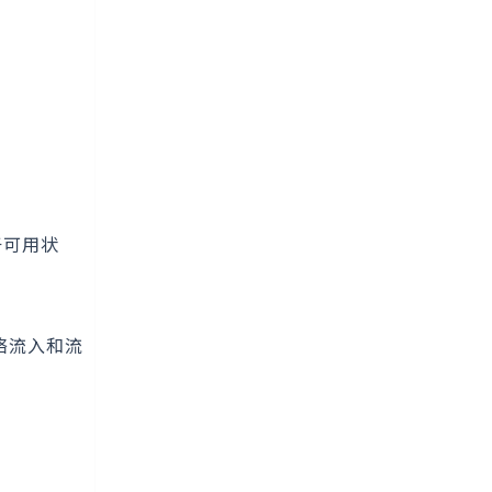
于可用状
网络流入和流