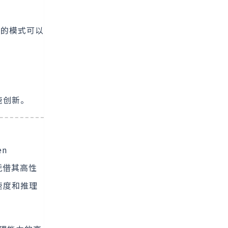
费的模式可以
速创新。
en
器凭借其高性
速度和推理