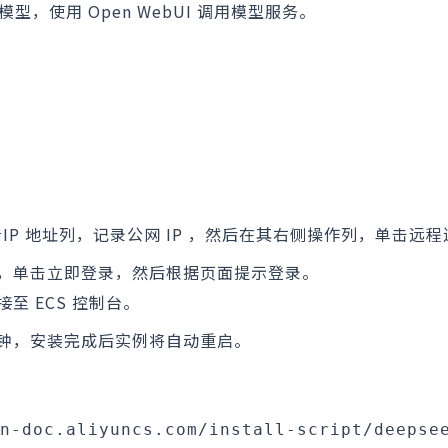
1 模型，使用 Open WebUI 调用模型服务。
IP 地址列，记录公网 IP ，然后在其右侧操作列，单击远
区域，单击立即登录，然后根据页面提示登录。
接至 ECS 控制台。
0 分钟，安装完成后实例将自动重启。
n-doc.aliyuncs.com/install-script/deepse