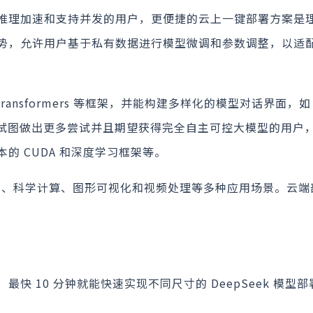
推理加速和支持并发的用户，更便捷的云上一键部署方案是
势，允许用户基于私有数据进行模型微调和参数调整，以适
/Transformers 等框架，并能构建多样化的模型对话界面，如
术爱好者，试图做出更多尝试并且期望获得完全自主可控大模型的用户，
的 CUDA 和深度学习框架等。
学习、科学计算、图形可视化和视频处理等多种应用场景。云端
 10 分钟就能快速实现不同尺寸的 DeepSeek 模型