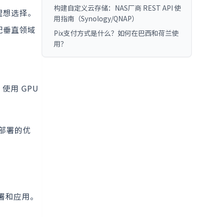
构建自定义云存储：NAS厂商 REST API 使
理想选择。
用指南（Synology/QNAP）
配垂直领域
Pix支付方式是什么？如何在巴西和荷兰使
用？
使用 GPU
部署的优
部署和应用。