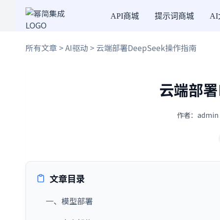
API商城
提示词商城
A
所有文章
>
AI驱动
> 云端部署DeepSeek操作指南
云端部署D
作者：admin 
文章目录
一、模型部署