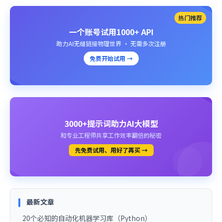
热门推荐
一个账号试用1000+ API
助力AI无缝链接物理世界 · 无需多次注册
免费开始试用 →
3000+提示词助力AI大模型
和专业工程师共享工作效率翻倍的秘密
先免费试用、用好了再买 →
最新文章
20个必知的自动化机器学习库（Python）