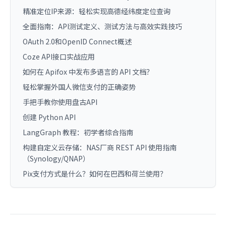
精准定位IP来源：轻松实现高德经纬度定位查询
全面指南：API测试定义、测试方法与高效实践技巧
OAuth 2.0和OpenID Connect概述
Coze API接口实战应用
如何在 Apifox 中发布多语言的 API 文档？
轻松掌握外国人微信支付的正确姿势
手把手教你使用盘古API
创建 Python API
LangGraph 教程：初学者综合指南
构建自定义云存储：NAS厂商 REST API 使用指南
（Synology/QNAP）
Pix支付方式是什么？如何在巴西和荷兰使用？