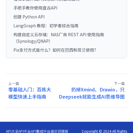
手把手教你使用盘古API
创建 Python API
LangGraph 教程：初学者综合指南
构建自定义云存储：NAS厂商 REST API 使用指南
（Synology/QNAP）
Pix支付方式是什么？如何在巴西和荷兰使用？
上一篇
下一篇
零基础入门：百炼大
扔掉Xmind、Drawio，只
模型快速上手指南
Deepseek就能生成AI思维导图
API大全
API平台
API集成平台
提示词模板
Copyright © 2024 All Rights