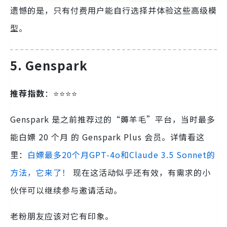
遗憾的是，只有付费用户能自行选择并体验这些高级模
型。
5. Genspark
推荐指数
：⭐️⭐️⭐️⭐️
Genspark 是之前推荐过的“薅羊毛”平台，当时最多
能白嫖 20 个月 的 Genspark Plus 会员。详情看这
里：
白嫖最多20个月GPT-4o和Claude 3.5 Sonnet的
方法，它来了！
现在这活动似乎还有效，有需求的小
伙伴可以继续参与邀请活动。
老粉朋友应该对它有印象。