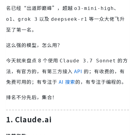
名已经“出道即巅峰”，超越
、
o3-mini-high
、
以及
等一众大佬飞升
o1
grok 3
deepseek-r1
至了第一名。
这么强的模型，怎么用？
今天就来盘点 8 个使用
的方
Claude 3.7 Sonnet
法，有官方的，有第三方接入
API
的；有收费的，有
免费可用的；有专注于
AI 搜索
的，有专注于编程的。
排名不分先后，集合！
1. Claude.ai