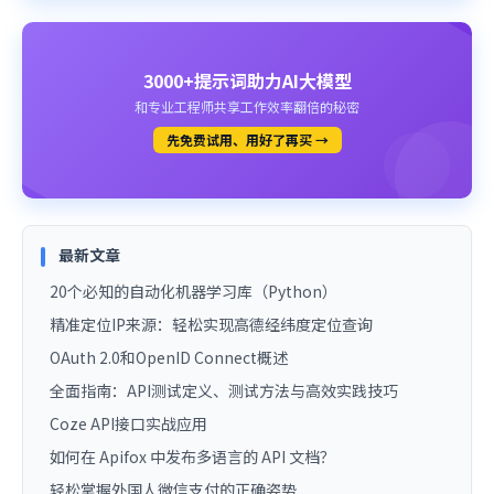
3000+提示词助力AI大模型
和专业工程师共享工作效率翻倍的秘密
先免费试用、用好了再买 →
最新文章
20个必知的自动化机器学习库（Python）
精准定位IP来源：轻松实现高德经纬度定位查询
OAuth 2.0和OpenID Connect概述
全面指南：API测试定义、测试方法与高效实践技巧
Coze API接口实战应用
如何在 Apifox 中发布多语言的 API 文档？
轻松掌握外国人微信支付的正确姿势