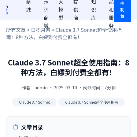
商
示
大
提
知
品
控
制
城
词
模
供
识
和
台
商
型
商
库
服
城
务
所有文章
>
日积月累
> Claude 3.7 Sonnet超全使用指
南：8种方法，白嫖到付费全都有！
Claude 3.7 Sonnet超全使用指南：8
种方法，白嫖到付费全都有！
作者：admin · 2025-03-10 · 阅读时间：7分钟
Claude 3.7 Sonnet
Claude 3.7 Sonnet超全使用指南
文章目录