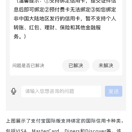
上图展示了支付宝国际版支持绑定的国际信用卡种类，
包括VISA、MasterCard、Diners和Discover等。该