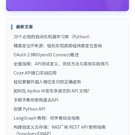
最新文章
20个必知的自动化机器学习库（Python）
精准定位IP来源：轻松实现高德经纬度定位查询
OAuth 2.0和OpenID Connect概述
全面指南：API测试定义、测试方法与高效实践技巧
Coze API接口实战应用
轻松掌握外国人微信支付的正确姿势
如何在 Apifox 中发布多语言的 API 文档？
手把手教你使用盘古API
创建 Python API
LangGraph 教程：初学者综合指南
构建自定义云存储：NAS厂商 REST API 使用指南
（Synology/QNAP）