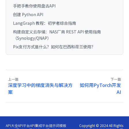
手把手教你使用盘古API
创建 Python API
LangGraph 教程：初学者综合指南
构建自定义云存储：NAS厂商 REST API 使用指南
（Synology/QNAP）
Pix支付方式是什么？如何在巴西和荷兰使用？
上一篇
下一篇
深度学习中的梯度消失与解决方
如何用PyTorch开发
案
AI
API大全
API平台
API集成平台
提示词模板
Copyright © 2024 All Rights