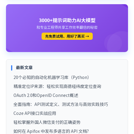
3000+提示词助力AI大模型
和专业工程师共享工作效率翻倍的秘密
先免费试用、用好了再买 →
最新文章
20个必知的自动化机器学习库（Python）
精准定位IP来源：轻松实现高德经纬度定位查询
OAuth 2.0和OpenID Connect概述
全面指南：API测试定义、测试方法与高效实践技巧
Coze API接口实战应用
轻松掌握外国人微信支付的正确姿势
如何在 Apifox 中发布多语言的 API 文档？