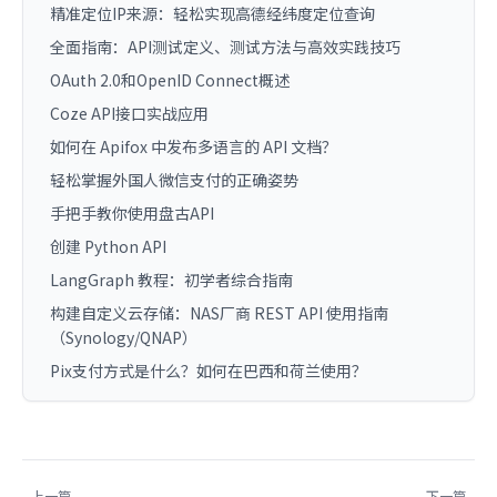
精准定位IP来源：轻松实现高德经纬度定位查询
全面指南：API测试定义、测试方法与高效实践技巧
OAuth 2.0和OpenID Connect概述
Coze API接口实战应用
如何在 Apifox 中发布多语言的 API 文档？
轻松掌握外国人微信支付的正确姿势
手把手教你使用盘古API
创建 Python API
LangGraph 教程：初学者综合指南
构建自定义云存储：NAS厂商 REST API 使用指南
（Synology/QNAP）
Pix支付方式是什么？如何在巴西和荷兰使用？
上一篇
下一篇