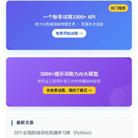
热门推荐
一个账号试用1000+ API
助力AI无缝链接物理世界 · 无需多次注册
免费开始试用 →
3000+提示词助力AI大模型
和专业工程师共享工作效率翻倍的秘密
先免费试用、用好了再买 →
最新文章
20个必知的自动化机器学习库（Python）