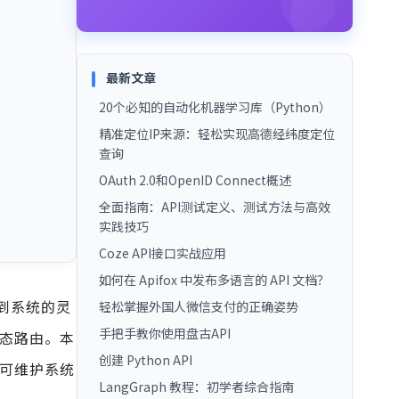
最新文章
20个必知的自动化机器学习库（Python）
精准定位IP来源：轻松实现高德经纬度定位
查询
OAuth 2.0和OpenID Connect概述
全面指南：API测试定义、测试方法与高效
实践技巧
Coze API接口实战应用
如何在 Apifox 中发布多语言的 API 文档？
达到系统的灵
轻松掌握外国人微信支付的正确姿势
手把手教你使用盘古API
动态路由。本
创建 Python API
、可维护系统
LangGraph 教程：初学者综合指南