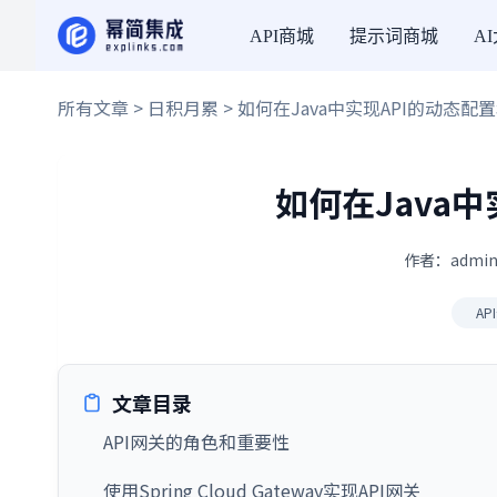
API商城
提示词商城
A
所有文章
>
日积月累
> 如何在Java中实现API的动态配
如何在Java
作者：admin
AP
文章目录
API网关的角色和重要性
使用Spring Cloud Gateway实现API网关