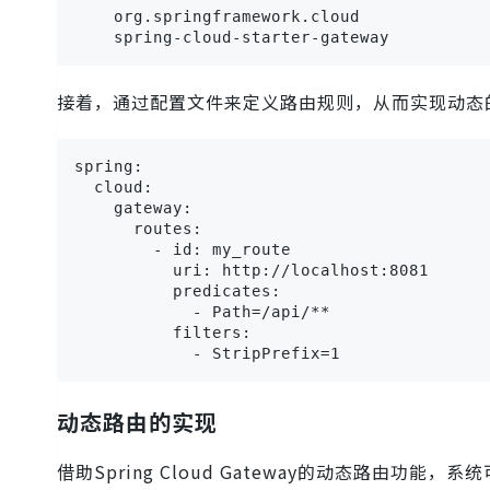
    org.springframework.cloud

接着，通过配置文件来定义路由规则，从而实现动态
spring:

  cloud:

    gateway:

      routes:

        - id: my_route

          uri: http://localhost:8081

          predicates:

            - Path=/api/**

          filters:

            - StripPrefix=1
动态路由的实现
借助Spring Cloud Gateway的动态路由