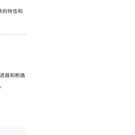
独特的特性和
、过滤器和断路
理。