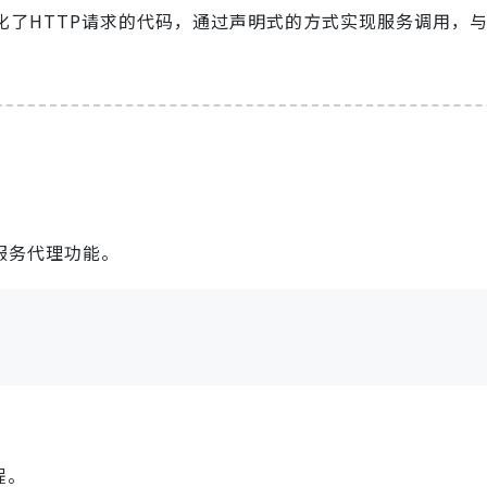
简化了HTTP请求的代码，通过声明式的方式实现服务调用，与Sp
现服务代理功能。
程。