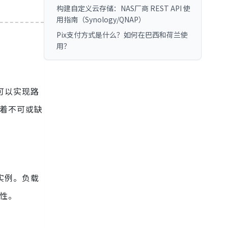
构建自定义云存储：NAS厂商 REST API 使
用指南（Synology/QNAP）
Pix支付方式是什么？如何在巴西和荷兰使
用？
可以实现路
演着不可或缺
实例。负载
性。