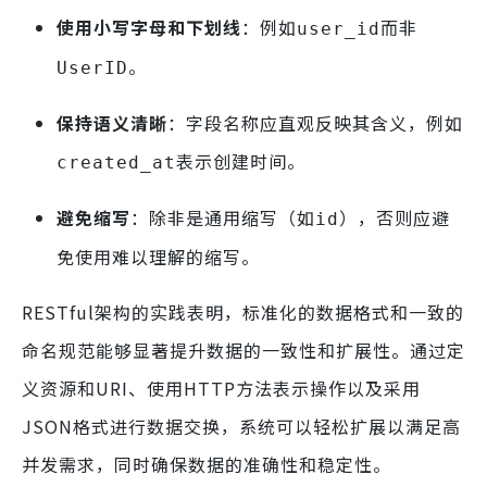
使用小写字母和下划线
：例如
而非
user_id
。
UserID
保持语义清晰
：字段名称应直观反映其含义，例如
表示创建时间。
created_at
避免缩写
：除非是通用缩写（如
），否则应避
id
免使用难以理解的缩写。
RESTful架构的实践表明，标准化的数据格式和一致的
命名规范能够显著提升数据的一致性和扩展性。通过定
义资源和URI、使用HTTP方法表示操作以及采用
JSON格式进行数据交换，系统可以轻松扩展以满足高
并发需求，同时确保数据的准确性和稳定性。