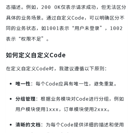
态描述。例如，
仅表示请求成功，但无法区分
200 OK
具体的业务场景。通过自定义Code，可以明确区分不
同的业务状态，如
表示“用户未登录”，
1001
1002
表示“权限不足”。
如何定义自定义Code
在定义自定义Code时，我建议遵循以下原则：
唯一性
：每个Code应具有唯一性，避免重复。
分组管理
：根据业务模块对Code进行分组，例如
用户模块使用
，订单模块使用
。
1xxx
2xxx
清晰的文档
：为每个Code提供详细的描述和使用