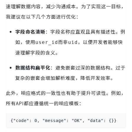
速理解数据内容，减少沟通成本。为了实现这一目标，
我建议在以下几个方面进行优化：
字段命名清晰
：字段名称应直观且具有描述性。例
如，使用
而非
，以便开发者能够快
user_id
uid
速理解字段的含义。
数据结构扁平化
：避免嵌套过深的数据结构。过于
复杂的嵌套会增加解析难度，降低开发效率。
此外，响应格式的一致性也有助于提升可读性。例如，
所有API都应遵循统一的响应模板：
{"code": 0, "message": "OK", "data": {}}