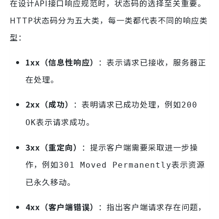
在设计API接口响应规范时，状态码的选择至关重要。
HTTP状态码分为五大类，每一类都代表不同的响应类
型：
1xx（信息性响应）
：表示请求已接收，服务器正
在处理。
2xx（成功）
：表明请求已成功处理，例如
200
表示请求成功。
OK
3xx（重定向）
：提示客户端需要采取进一步操
作，例如
表示资源
301 Moved Permanently
已永久移动。
4xx（客户端错误）
：指出客户端请求存在问题，