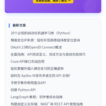
先免费试用、用好了再买 →
最新文章
20个必知的自动化机器学习库（Python）
精准定位IP来源：轻松实现高德经纬度定位查询
OAuth 2.0和OpenID Connect概述
全面指南：API测试定义、测试方法与高效实践技巧
Coze API接口实战应用
轻松掌握外国人微信支付的正确姿势
如何在 Apifox 中发布多语言的 API 文档？
手把手教你使用盘古API
创建 Python API
LangGraph 教程：初学者综合指南
构建自定义云存储：NAS厂商 REST API 使用指南