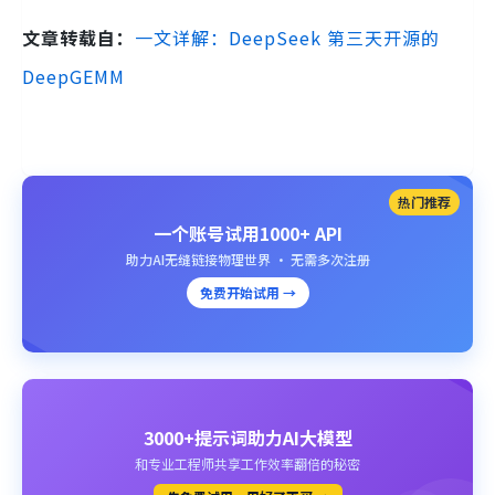
文章转载自：
一文详解：DeepSeek 第三天开源的
DeepGEMM
热门推荐
一个账号试用1000+ API
助力AI无缝链接物理世界 · 无需多次注册
免费开始试用 →
3000+提示词助力AI大模型
和专业工程师共享工作效率翻倍的秘密