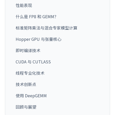
性能表现
什么是 FP8 和 GEMM？
标准矩阵乘法与混合专家模型计算
Hopper GPU 与张量核心
即时编译技术
CUDA 与 CUTLASS
线程专业化技术
技术创新点
使用 DeepGEMM
回顾与展望