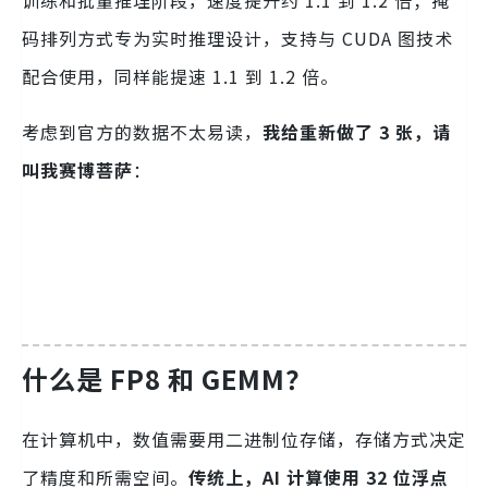
训练和批量推理阶段，速度提升约 1.1 到 1.2 倍；掩
码排列方式专为实时推理设计，支持与 CUDA 图技术
配合使用，同样能提速 1.1 到 1.2 倍。
考虑到官方的数据不太易读，
我给重新做了 3 张，请
叫我赛博菩萨
：
什么是 FP8 和 GEMM？
在计算机中，数值需要用二进制位存储，存储方式决定
了精度和所需空间。
传统上，AI 计算使用 32 位浮点