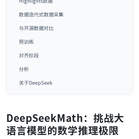
Highlights数据
数据迭代式数据采集
与开源数据对比
预训练
对齐阶段
分析
关于DeepSeek
DeepSeekMath：挑战大
语言模型的数学推理极限