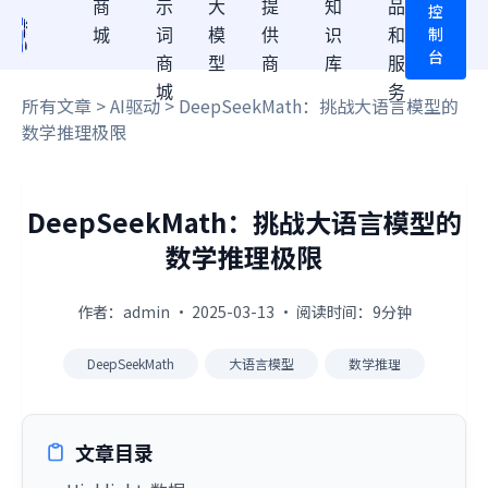
商
示
大
提
知
品
控
制
城
词
模
供
识
和
台
商
型
商
库
服
城
务
所有文章
>
AI驱动
> DeepSeekMath：挑战大语言模型的
数学推理极限
DeepSeekMath：挑战大语言模型的
数学推理极限
作者：admin · 2025-03-13 · 阅读时间：9分钟
DeepSeekMath
大语言模型
数学推理
文章目录