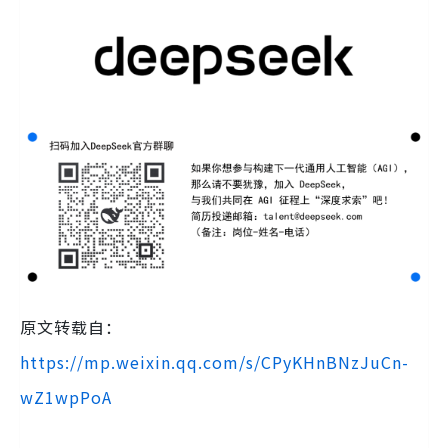
原文转载自：
https://mp.weixin.qq.com/s/CPyKHnBNzJuCn-
wZ1wpPoA