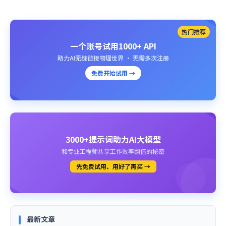
热门推荐
一个账号试用1000+ API
助力AI无缝链接物理世界 · 无需多次注册
免费开始试用 →
3000+提示词助力AI大模型
和专业工程师共享工作效率翻倍的秘密
先免费试用、用好了再买 →
最新文章