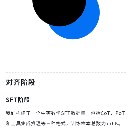
对齐阶段
SFT阶段
我们构建了一个中英数学SFT数据集，包括CoT、PoT
和工具集成推理等三种格式，训练样本总数为776K。