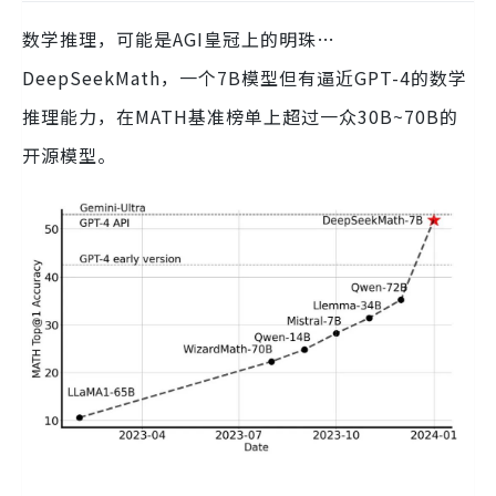
数学推理，可能是AGI皇冠上的明珠…
DeepSeekMath，一个7B模型但有逼近GPT-4的数学
推理能力，在MATH基准榜单上超过一众30B~70B的
开源模型。