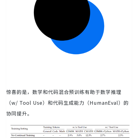
惊喜的是，数学和代码混合预训练有助于数学推理
（w/ Tool Use）和代码生成能力（HumanEval）的
协同提升。