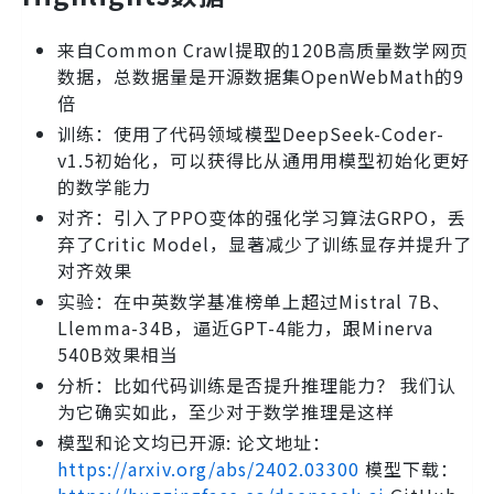
来自Common Crawl提取的120B高质量数学网页
数据，总数据量是开源数据集OpenWebMath的9
倍
训练：使用了代码领域模型DeepSeek-Coder-
v1.5初始化，可以获得比从通用用模型初始化更好
的数学能力
对齐：引入了PPO变体的强化学习算法GRPO，丢
弃了Critic Model，显著减少了训练显存并提升了
对齐效果
实验：在中英数学基准榜单上超过Mistral 7B、
Llemma-34B，逼近GPT-4能力，跟Minerva
540B效果相当
分析：比如代码训练是否提升推理能力？ 我们认
为它确实如此，至少对于数学推理是这样
模型和论文均已开源: 论文地址：
https://arxiv.org/abs/2402.03300
模型下载：