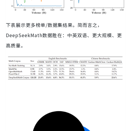
下表展示更多榜单/数据集结果。简而言之，
DeepSeekMath数据胜在：中英双语、更大规模、更
高质量。