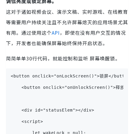
调低亮度或锁定屏幕。
这对于诸如视频会议、演示文稿、实时游戏、在线教育
等需要用户持续关注且不允许屏幕熄灭的应用场景尤其
有用。通过使用这个
API
，即使在没有用户交互的情况
下，开发者也能确保屏幕始终保持开启状态。
简简单单30行代码，就能控制和监听 屏幕唤醒锁。
<button onclick="onLockScreen()">锁屏</button>
    <button onclick="onUnlockScreen()">释放</b
    <div id="statusElem"></div>
    <script>
        let wakeLock = null;