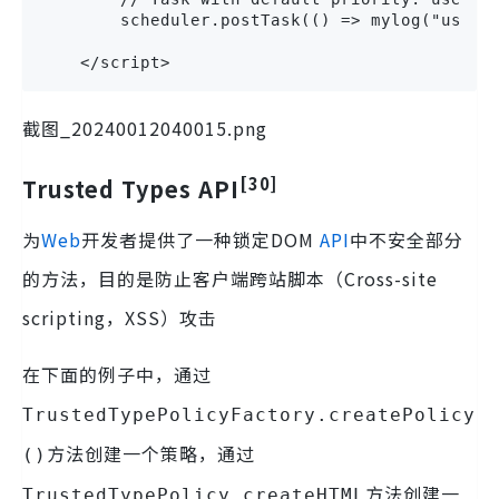
        scheduler.postTask(() => mylog("user-v
    </script>
截图_20240012040015.png
[30]
Trusted Types API
为
Web
开发者提供了一种锁定DOM
API
中不安全部分
的方法，目的是防止客户端跨站脚本（Cross-site
scripting，XSS）攻击
在下面的例子中，通过
TrustedTypePolicyFactory.createPolicy
方法创建一个策略，通过
()
方法创建一
TrustedTypePolicy.createHTML