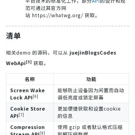
平台技术的标准化工作，部分
API
的设计和规
范可通过其官方网
站 https://whatwg.org/ 获取。
清单
相关demo 的源码，可以从
juejinBlogsCodes
[5]
WebApi
获取。
名称
功能
Screen Wake
能够防止设备因为闲置而自动
[6]
Lock API
调低亮度或锁定屏幕
Cookie Store
更加便捷获取和设置cookie
[7]
API
的信息
Compression
使用 gzip 或者默认格式压缩
[8]
Stream API
和解压缩数据