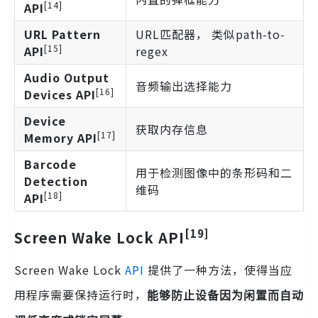
[14]
API
URL Pattern
URL匹配器， 类似path-to-
[15]
API
regex
Audio Output
音频输出选择能力
[16]
Devices API
Device
获取内存信息
[17]
Memory API
Barcode
用于检测图像中的条形码和二
Detection
维码
[18]
API
[19]
Screen Wake Lock API
Screen Wake Lock
API
提供了一种方法，使得当应
用程序需要保持运行时，
能够防止设备因为闲置而自动