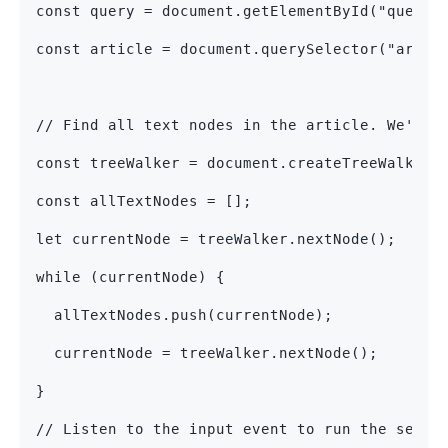
const query = document.getElementById("query"
const article = document.querySelector("artic
// Find all text nodes in the article. We'll 
const treeWalker = document.createTreeWalker(
const allTextNodes = [];
let currentNode = treeWalker.nextNode();
while (currentNode) {
  allTextNodes.push(currentNode);
  currentNode = treeWalker.nextNode();
}
// Listen to the input event to run the searc