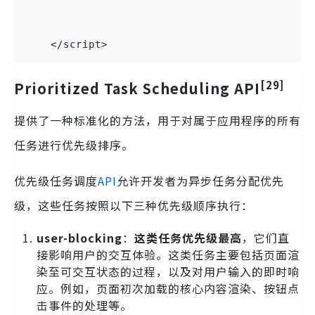
    </script>
[29]
Prioritized Task Scheduling API
提供了一种标准化的方法，用于对属于应用程序的所有
任务进行优先级排序。
优先级任务调度
API
允许开发者为异步任务分配优先
级，这些任务按照以下三种优先级顺序执行：
user-blocking
：
这类任务优先级最高
，它们直
接影响用户的交互体验。这类任务主要包括页面渲
染至可交互状态的过程，以及对用户输入的即时响
应。例如，页面初次加载的核心内容渲染、按钮点
击事件的处理等。