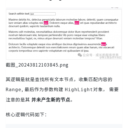
截图_20243812103845.png
其逻辑是就是查找所有文本节点，收集匹配内容的
, 最后作为参数构建
对象， 需要
Range
HighLight
注意的是其
。
并未产生新的节点
核心逻辑代码如下：