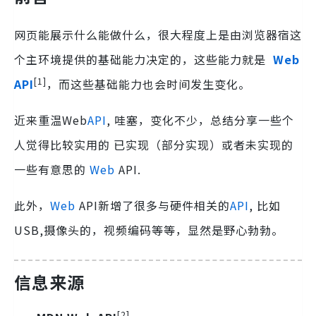
网页能展示什么能做什么，很大程度上是由浏览器宿这
个主环境提供的基础能力决定的，这些能力就是
Web
[1]
API
，而这些基础能力也会时间发生变化。
近来重温Web
API
, 哇塞，变化不少，总结分享一些个
人觉得比较实用的 已实现（部分实现）或者未实现的
一些有意思的
Web
API.
此外，
Web
API新增了很多与硬件相关的
API
, 比如
USB,摄像头的，视频编码等等，显然是野心勃勃。
信息来源
[2]