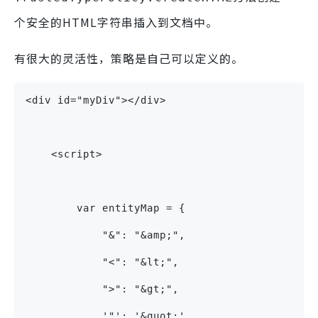
个安全的HTML字符串插入到文档中。
有很大的灵活性，策略是自己可以定义的。
<div id="myDiv"></div>
    <script>
        var entityMap = {
            "&": "&amp;",
            "<": "&lt;",
            ">": "&gt;",
            '"': '&quot;',