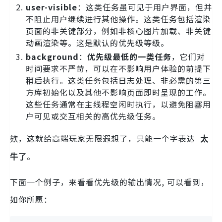
user-visible
：这类任务虽可见于用户界面，但并
不阻止用户继续进行其他操作。这类任务包括渲染
页面的非关键部分，例如非核心图片加载、非关键
动画渲染等。这是默认的优先级等级。
background
：
优先级最低的一类任务
，它们对
时间要求不严苛，可以在不影响用户体验的前提下
稍后执行。这类任务包括日志处理、非必需的第三
方库初始化以及其他不影响页面即时呈现的工作。
这些任务通常在主线程空闲时执行，以避免阻塞用
户可见或交互相关的高优先级任务。
欸，这就给高端玩家无限遐想了，只能一个字表达
太
。
牛了
下面一个例子，来看看优先级的输出情况, 可以看到，
如你所愿：