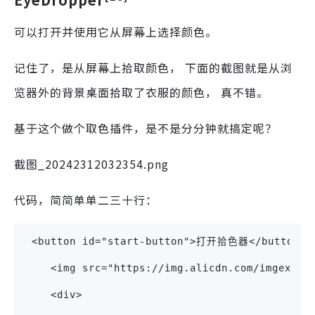
可以打开并使用它从屏幕上选择颜色。
记住了，是从屏幕上拾取颜色， 下面的截图就是从浏
览器外的背景桌面拾取了衣服的颜色， 真不错。
基于这个做个取色插件，是不是分分钟就搞定呢？
截图_20242312032354.png
代码，简简单单二三十行：
 <button id="start-button">打开拾色器</button>
    <img src="https://img.alicdn.com/imgextra
    <div>