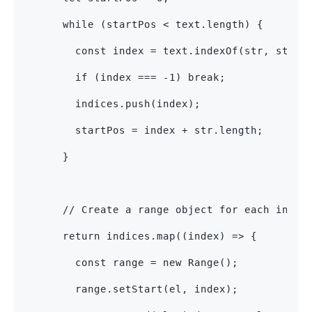
      while (startPos < text.length) {
        const index = text.indexOf(str, start
        if (index === -1) break;
        indices.push(index);
        startPos = index + str.length;
      }
      // Create a range object for each insta
      return indices.map((index) => {
        const range = new Range();
        range.setStart(el, index);