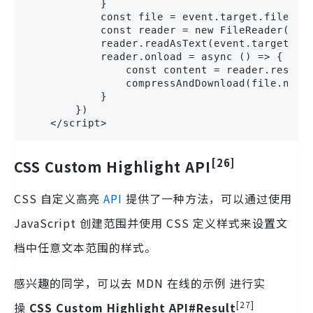
            }

            const file = event.target.files[0]
            const reader = new FileReader();

            reader.readAsText(event.target.fil
            reader.onload = async () => {

                const content = reader.result;
                compressAndDownload(file.name,
            }

        })

    </script>
[26]
CSS Custom Highlight API
CSS 自定义高亮
API
提供了一种方法，可以通过使用
JavaScript 创建范围并使用 CSS 定义样式来设置文
档中任意文本范围的样式。
感兴趣的同学，可以去 MDN 在线的示例 进行实
[27]
操
CSS Custom Highlight API#Result