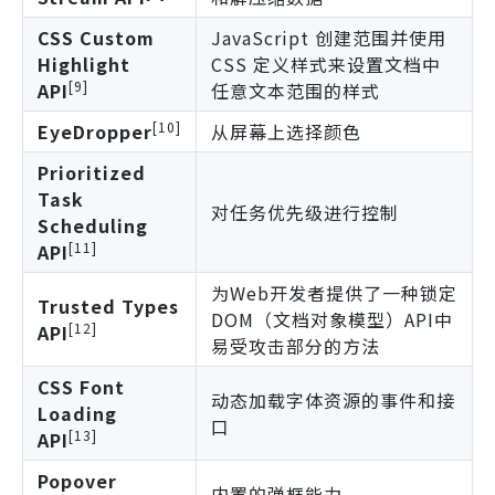
CSS Custom
JavaScript 创建范围并使用
Highlight
CSS 定义样式来设置文档中
[9]
API
任意文本范围的样式
[10]
EyeDropper
从屏幕上选择颜色
Prioritized
Task
对任务优先级进行控制
Scheduling
[11]
API
为Web开发者提供了一种锁定
Trusted Types
DOM（文档对象模型）API中
[12]
API
易受攻击部分的方法
CSS Font
动态加载字体资源的事件和接
Loading
口
[13]
API
Popover
内置的弹框能力