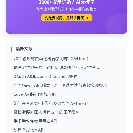
3000+提示词助力AI大模型
和专业工程师共享工作效率翻倍的秘密
先免费试用、用好了再买 →
最新文章
20个必知的自动化机器学习库（Python）
精准定位IP来源：轻松实现高德经纬度定位查询
OAuth 2.0和OpenID Connect概述
全面指南：API测试定义、测试方法与高效实践技巧
Coze API接口实战应用
如何在 Apifox 中发布多语言的 API 文档？
轻松掌握外国人微信支付的正确姿势
手把手教你使用盘古API
创建 Python API