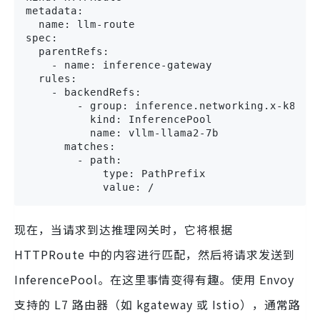
metadata:

  name: llm-route

spec:

  parentRefs:

    - name: inference-gateway

  rules:

    - backendRefs:

        - group: inference.networking.x-k8s.io
          kind: InferencePool

          name: vllm-llama2-7b

      matches:

        - path:

            type: PathPrefix

            value: /
现在，当请求到达推理网关时，它将根据
HTTPRoute 中的内容进行匹配，然后将请求发送到
InferencePool。在这里事情变得有趣。使用 Envoy
支持的 L7 路由器（如 kgateway 或 Istio），通常路