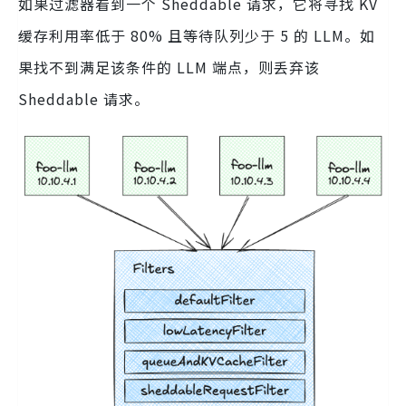
如果过滤器看到一个 Sheddable 请求，它将寻找 KV
缓存利用率低于 80% 且等待队列少于 5 的 LLM。如
果找不到满足该条件的 LLM 端点，则丢弃该
Sheddable 请求。