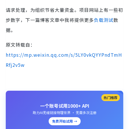
请求处理，为组织节省大量资金。项目网站上有一些初
步数字，下一篇博客文章中我将提供更多
负载测试
数
据。
原文转载自：
https://mp.weixin.qq.com/s/5LY0vkQYYPndTmH
Rfj2v5w
热门推荐
一个账号试用1000+ API
助力AI无缝链接物理世界 · 无需多次注册
免费开始试用 →