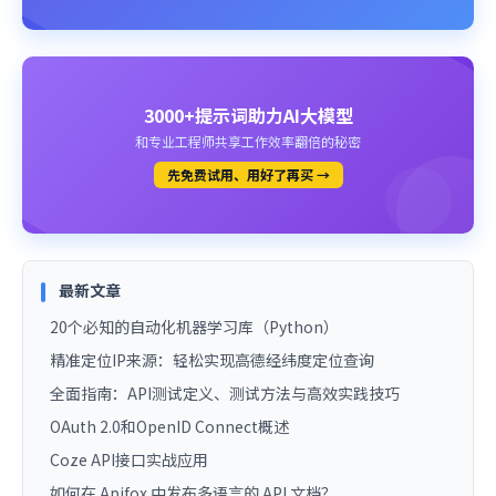
3000+提示词助力AI大模型
和专业工程师共享工作效率翻倍的秘密
先免费试用、用好了再买 →
最新文章
20个必知的自动化机器学习库（Python）
精准定位IP来源：轻松实现高德经纬度定位查询
全面指南：API测试定义、测试方法与高效实践技巧
OAuth 2.0和OpenID Connect概述
Coze API接口实战应用
如何在 Apifox 中发布多语言的 API 文档？