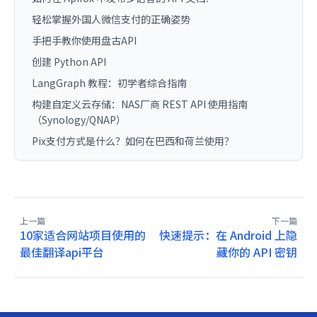
轻松掌握外国人微信支付的正确姿势
手把手教你使用盘古API
创建 Python API
LangGraph 教程：初学者综合指南
构建自定义云存储：NAS厂商 REST API 使用指南
（Synology/QNAP）
Pix支付方式是什么？如何在巴西和荷兰使用？
上一篇
下一篇
10家适合网站项目使用的
快速提示：在 Android 上隐
最佳翻译api平台
藏你的 API 密钥