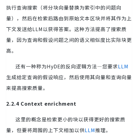
执行查询搜索（将分块向量替换为索引中的问题向
量），然后在检索后路由到原始文本区块并将其作为上
下文发送给LLM以获得答案。这种方法提高了搜索质
量，因为查询和假设问题之间的语义相似度比实际块更
高。
还有一种称为HyDE的反向逻辑方法—您要求
LLM
生成给定查询的假设响应，然后使用其向量和查询向量
来提高搜索质量。
2.2.4 Context enrichment
这里的概念是检索更小的块以获得更好的搜索质
量，但要将周围的上下文相加以供
LLM
推理。