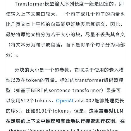
Transformer模型输入序列长度一般是固定的，即
使输入上下文窗口较大，一个句子或几个句子的向量也
比几页文本上平均的向量能更好地表示其语义，因此，
最好将原始文档分为若干大小的块，尽量不丢失其含义
（将文本分为句子或段落，而不是将单个句子分为两部
分）。
分块的大小是一个超参数，它取决于使用的嵌入模
型以及在token的容量。标准的transformer编码器模
型（如基于BERT的sentence transformer）最多可
以使用512个tokens，
OpenAI
ada-002能够处理更长
的序列，比如8191个tokens，但是，这里
需要对LLM
在足够的上下文中推理和有效地执行搜索进行权衡
。
在