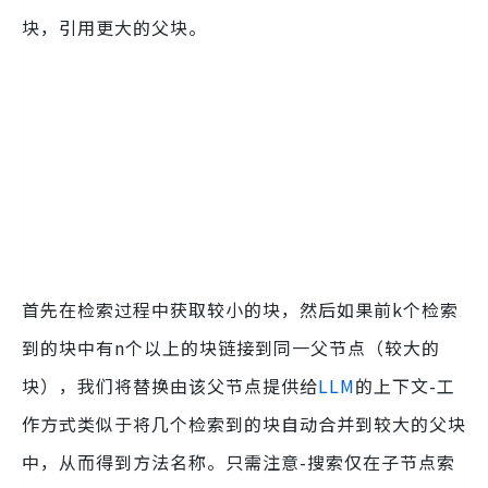
块，引用更大的父块。
首先在检索过程中获取较小的块，然后如果前k个检索
到的块中有n个以上的块链接到同一父节点（较大的
块），我们将替换由该父节点提供给
LLM
的上下文-工
作方式类似于将几个检索到的块自动合并到较大的父块
中，从而得到方法名称。只需注意-搜索仅在子节点索