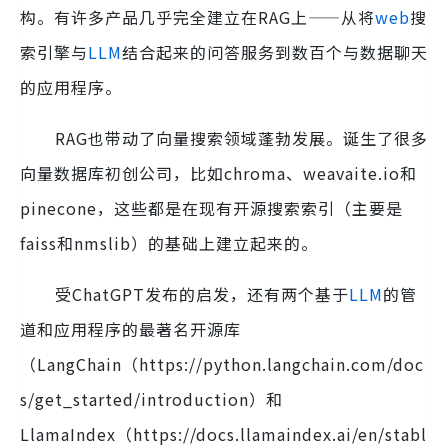
构。有许多产品几乎完全建立在RAG上——从将
web
搜
索引擎与
LLM
结合起来的问答服务到数百个与数据聊天
的应用程序。
RAG也带动了向量搜索领域蓬勃发展。诞生了很多
向量数据库初创公司，比如chroma、weavaite.io和
pinecone，这些都是在现有开源搜索索引（主要是
faiss和nmslib）的基础上建立起来的。
受ChatGPT发布的启发，还有两个基于
LLM
的管
道和应用程序的最著名开源库
（LangChain（https://python.langchain.com/doc
s/get_started/introduction）和
LlamaIndex（https://docs.llamaindex.ai/en/stabl