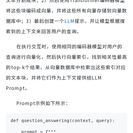
文本分割成块；2）然后使用Transformer编码器模型
将这些块编码成向量，并将这些所有向量存储到向量数
据库中；3）最后创建一个
LLM
提示，并让模型根据搜
索到的上下文来回答用户的查询。
在执行交互时，使用相同的编码器模型对用户的
查询进行向量化，然后执行向量索引，找到相关性最高
的top-k个结果，从向量数据库中检索出这些索引对应
的文本块，并将它们作为上下文提供给LLM
Prompt。
Prompt示例如下所示：
def question_answering(context, query):
    prompt = f"""