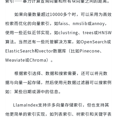
索引——暴力计算查询向量和所有块向量之间的距离。
如果向量数量超过10000多个时，可以采用为高效
检索而优化的向量索引，如faiss、nmslib或annoy，
使用一些近似近邻实现，如clustring、trees或HNSW
算法。当然还有一些托管解决方案，如OpenSearch或
ElasticSearch和vector数据库（比如Pinecone、
Weaviate或Chroma）。
根据索引选择、数据和搜索需要，还可以将元数
据与向量一起存储，然后使用元数据过滤器可以搜索例
如：某些日期或源中的信息。
LlamaIndex支持许多向量存储索引，但也支持其
他更简单的索引实现，如列表索引、树索引和关键字表