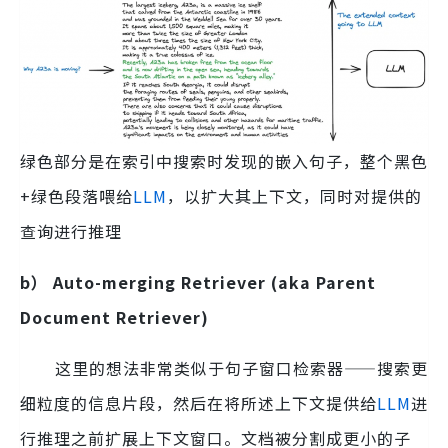
绿色部分是在索引中搜索时发现的嵌入句子，整个黑色
+绿色段落喂给
LLM
，以扩大其上下文，同时对提供的
查询进行推理
b） Auto-merging Retriever (aka Parent
Document Retriever)
这里的想法非常类似于句子窗口检索器——搜索更
细粒度的信息片段，然后在将所述上下文提供给
LLM
进
行推理之前扩展上下文窗口。文档被分割成更小的子