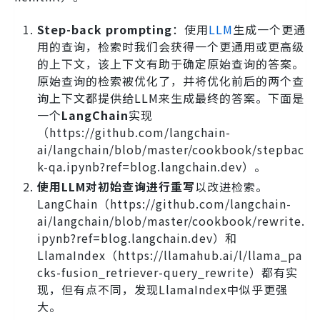
Step-back prompting
：使用
LLM
生成一个更通
用的查询，检索时我们会获得一个更通用或更高级
的上下文，该上下文有助于确定原始查询的答案。
原始查询的检索被优化了，并将优化前后的两个查
询上下文都提供给LLM来生成最终的答案。下面是
一个
LangChain
实现
（https://github.com/langchain-
ai/langchain/blob/master/cookbook/stepbac
k-qa.ipynb?ref=blog.langchain.dev）。
使用LLM对初始查询进行重写
以改进检索。
LangChain（https://github.com/langchain-
ai/langchain/blob/master/cookbook/rewrite.
ipynb?ref=blog.langchain.dev）和
LlamaIndex（https://llamahub.ai/l/llama_pa
cks-fusion_retriever-query_rewrite）都有实
现，但有点不同，发现LlamaIndex中似乎更强
大。