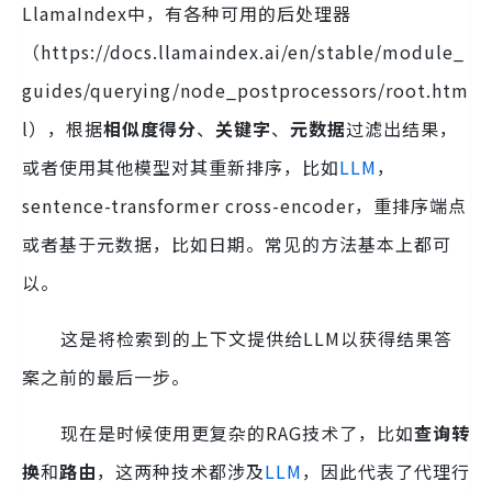
LlamaIndex中，有各种可用的后处理器
（https://docs.llamaindex.ai/en/stable/module_
guides/querying/node_postprocessors/root.htm
l），根据
相似度得分
、
关键字
、
元数据
过滤出结果，
或者使用其他模型对其重新排序，比如
LLM
，
sentence-transformer cross-encoder，重排序端点
或者基于元数据，比如日期。常见的方法基本上都可
以。
这是将检索到的上下文提供给LLM以获得结果答
案之前的最后一步。
现在是时候使用更复杂的RAG技术了，比如
查询转
换
和
路由
，这两种技术都涉及
LLM
，因此代表了代理行