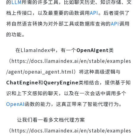
的
LLM
所需的许多工具，比如聊天历史、知识存储、文
档上传接口，以及最重要的函数调用
API
。后者提供了
将自然语言转换为对外部工具或数据库查询的
API
调用
的功能。
在LlamaIndex中，有一个
OpenAIgent
类
（https://docs.llamaindex.ai/en/stable/examples
/agent/openai_agent.html）将这种高级逻辑与
ChatEngine
和
QueryEngine
类相结合，提供基于知
识和上下文感知的聊天，以及在一次会话中调用多个
OpenAI
函数的能力，这真正带来了智能代理行为。
让我们看一看多文档代理方案
（https://docs.llamaindex.ai/en/stable/examples