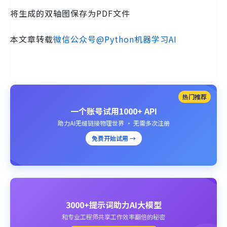
将生成的双轴图保存为PDF文件
本文章转载
微信公众号@Python机器学习AI
热门推荐
一个账号试用1000+ API
助力AI无缝链接物理世界 · 无需多次注册
免费开始试用 →
3000+提示词助力AI大模型
和专业工程师共享工作效率翻倍的秘密