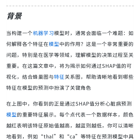
背景
当构建一个
机器学习
模型时，通常会面临一个难题：如
何解释各个特征在
模型
中的作用？这是一个非常重要的
问题，特别是在医学等领域，理解模型的决策过程至关
重要。在这篇文章中，将为揭示如何通过SHAP值的可
视化，结合蜂巢图与
特征
关系图，帮助清晰地看到哪些
特征在模型的预测中扮演了关键角色
在上图中，你看到的正是通过SHAP值分析心脏病预测
模型
的重要特征展示。每个点代表一个数据样本，颜色
越红表明该特征原始值越高，越蓝则越低，你可以清晰
地看到，例如“thal”和“ca”等特征在预测模型中具