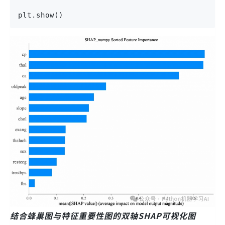
plt.show()
结合蜂巢图与特征重要性图的双轴SHAP可视化图