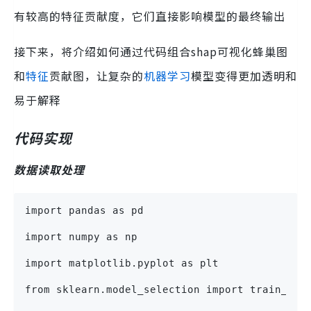
有较高的特征贡献度，它们直接影响模型的最终输出
接下来，将介绍如何通过代码组合shap可视化蜂巢图
和
特征
贡献图，让复杂的
机器学习
模型变得更加透明和
易于解释
代码实现
数据读取处理
import pandas as pd
import numpy as np
import matplotlib.pyplot as plt
from sklearn.model_selection import train_tes