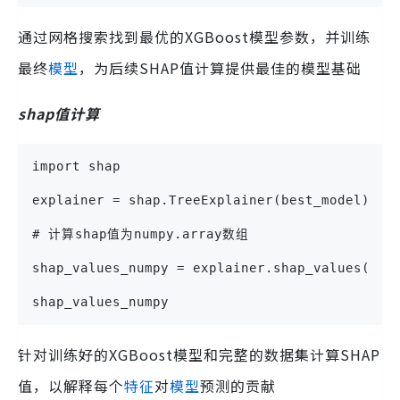
通过网格搜索找到最优的XGBoost模型参数，并训练
最终
模型
，为后续SHAP值计算提供最佳的模型基础
shap值计算
import shap
explainer = shap.TreeExplainer(best_model)
# 计算shap值为numpy.array数组
shap_values_numpy = explainer.shap_values(X)
shap_values_numpy
针对训练好的XGBoost模型和完整的数据集计算SHAP
值，以解释每个
特征
对
模型
预测的贡献