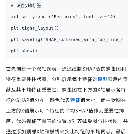
# 设置y轴标签
ax1.set_ylabel('Features', fontsize=12)
plt.tight_layout()
plt.savefig("SHAP_combined_with_top_line_corr
plt.show()
首先创建一个双轴图表，通过绘制SHAP值的蜂巢图和
特征重要性柱状图，分别展示每个特征对
模型
预测的贡
献及其平均特征重要性，蜂巢图在下方的X轴展示各特
征的SHAP值分布，颜色代表
特征
值大小，而柱状图在
上方的X轴展示每个特征的平均SHAP值作为重要性排
序，代码调整了图表的位置以对齐蜂巢图与柱状图，并
通过添加顶部X轴和横线来突出特征的平均贡献，最后