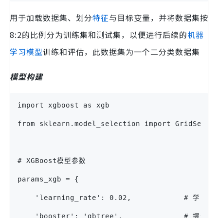
用于加载数据集、划分
特征
与目标变量，并将数据集按
8:2的比例分为训练集和测试集，以便进行后续的
机器
学习
模型
训练和评估，此数据集为一个二分类数据集
模型构建
import xgboost as xgb
from sklearn.model_selection import GridSearc
# XGBoost模型参数
params_xgb = {
    'learning_rate': 0.02,           
    'booster': 'gbtree',              # 