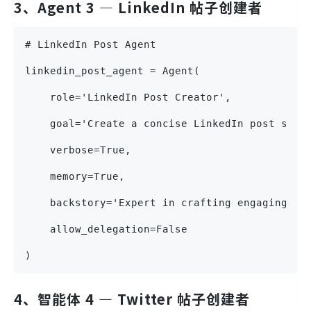
3、Agent 3 — LinkedIn 帖子创建者
# LinkedIn Post Agent
linkedin_post_agent = Agent(
    role='LinkedIn Post Creator',
    goal='Create a concise LinkedIn post summ
    verbose=True,
    memory=True,
    backstory='Expert in crafting engaging Li
    allow_delegation=False
)
4、智能体 4 — Twitter 帖子创建者