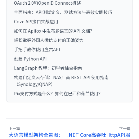
OAuth 2.0和OpenID Connect概述
全面指南：API测试定义、测试方法与高效实践技巧
Coze API接口实战应用
如何在 Apifox 中发布多语言的 API 文档？
轻松掌握外国人微信支付的正确姿势
手把手教你使用盘古API
创建 Python API
LangGraph 教程：初学者综合指南
构建自定义云存储：NAS厂商 REST API 使用指南
（Synology/QNAP）
Pix支付方式是什么？如何在巴西和荷兰使用？
上一篇
下一篇
大语言模型架构全景图：
.NET Core高吞吐HttpAPI服