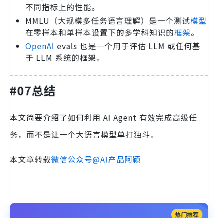
不同指标上的性能。
MMLU（大规模多任务语言理解）是一个测试
模型
在零样本和单样本设置下的多学科知识的
框架
。
OpenAI
evals 也是一个用于评估 LLM 或任何基
于 LLM 系统的框架。
#07总结
本文简要介绍了如何利用 AI Agent 有效完成高级任
务，而不是让一个大语言模型单打独斗。
本文章转载
微信公众号@AI产品阿颖
热门推荐