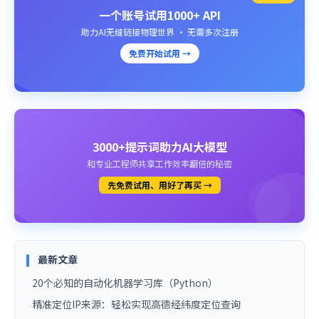
一个账号试用1000+ API
助力AI无缝链接物理世界 · 无需多次注册
免费开始试用 →
3000+提示词助力AI大模型
和专业工程师共享工作效率翻倍的秘密
先免费试用、用好了再买 →
最新文章
20个必知的自动化机器学习库（Python）
精准定位IP来源：轻松实现高德经纬度定位查询