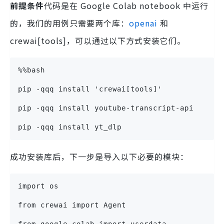
前提条件
代码是在 Google Colab notebook 中运行
的，我们的用例只需要两个库：
openai
和
crewai[tools]，可以通过以下方式安装它们。
%%bash  
pip -qqq install 'crewai[tools]'  
pip -qqq install youtube-transcript-api  
pip -qqq install yt_dlp
成功安装库后，下一步是导入以下必要的模块：
import os
from crewai import Agent
from google.colab import userdata