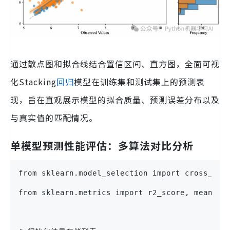
通过散点图和拟合线结合置信区间、直方图，全面可视
化Stacking
回归
模型在训练集和测试集上的预测表
现，旨在直观展示模型的拟合质量、预测误差分布以及
与真实值的匹配情况。
单模型预测性能评估：多算法对比分析
from sklearn.model_selection import cross_val
from sklearn.metrics import r2_score, mean_sq