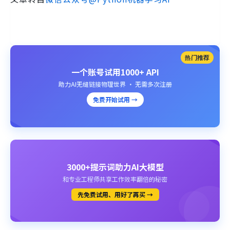
热门推荐
一个账号试用1000+ API
助力AI无缝链接物理世界 · 无需多次注册
免费开始试用 →
3000+提示词助力AI大模型
和专业工程师共享工作效率翻倍的秘密
先免费试用、用好了再买 →