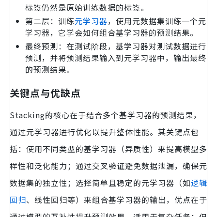
标签仍然是原始训练数据的标签。
第二层：训练
元学习器
，使用元数据集训练一个元
学习器，它学会如何组合基学习器的预测结果。
最终预测：在测试阶段，基学习器对测试数据进行
预测，并将预测结果输入到元学习器中，输出最终
的预测结果。
关键点与优缺点
Stacking的核心在于结合多个基学习器的预测结果，
通过元学习器进行优化以提升整体性能。其关键点包
括：使用不同类型的基学习器（异质性）来提高模型多
样性和泛化能力；通过交叉验证避免数据泄漏，确保元
数据集的独立性；选择简单且稳定的元学习器（如
逻辑
回归
、线性回归等）来组合基学习器的输出，优点在于
通过模型的互补性提升预测效果，适用于复杂任务；但