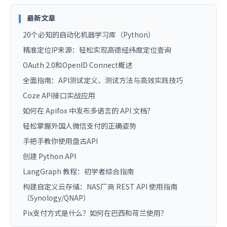
最新文章
20个必知的自动化机器学习库（Python）
精准定位IP来源：轻松实现高德经纬度定位查询
OAuth 2.0和OpenID Connect概述
全面指南：API测试定义、测试方法与高效实践技巧
Coze API接口实战应用
如何在 Apifox 中发布多语言的 API 文档？
轻松掌握外国人微信支付的正确姿势
手把手教你使用盘古API
创建 Python API
LangGraph 教程：初学者综合指南
构建自定义云存储：NAS厂商 REST API 使用指南
（Synology/QNAP）
Pix支付方式是什么？如何在巴西和荷兰使用？