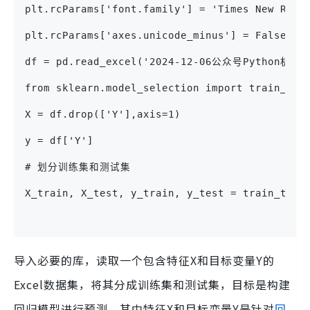
plt.rcParams['font.family'] = 'Times New Roma
plt.rcParams['axes.unicode_minus'] = False
df = pd.read_excel('2024-12-06公众号Python机器学
from sklearn.model_selection import train_tes
X = df.drop(['Y'],axis=1)
y = df['Y']
# 划分训练集和测试集
X_train, X_test, y_train, y_test = train_test
                                             
导入必要的库，读取一个包含特征X和目标变量Y的
Excel数据集，将其分成训练集和测试集，目标是构建
回归模型进行预测，其中特征X和目标变量Y是针对
回