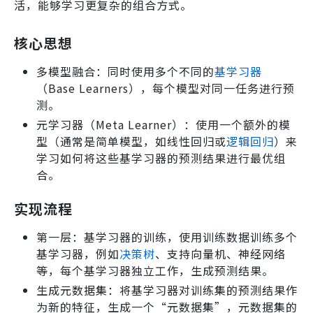
活，能够学习更复杂的组合方式。
核心思想
多模型融合：同时使用多个不同的
基学习器
（Base Learners），每个模型对同一任务进行预
测。
元学习器（Meta Learner）：使用一个额外的模
型（通常是简单模型，如线性回归或
逻辑回归
）来
学习如何将这些基学习器的预测结果进行最优组
合。
实现流程
第一层：基学习器的训练，使用训练数据训练多个
基学习器，例如
决策树
、支持向量机、神经网络
等，每个基学习器独立工作，生成预测结果。
生成元数据集：将基学习器对训练集的预测结果作
为新的特征，生成一个“元数据集”，元数据集的