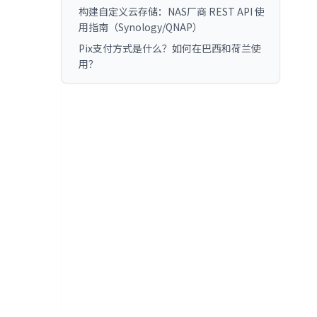
构建自定义云存储：NAS厂商 REST API 使
用指南（Synology/QNAP）
Pix支付方式是什么？如何在巴西和荷兰使
用？