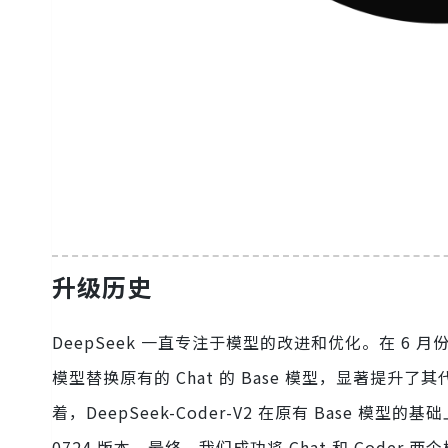
升级历史
DeepSeek 一直专注于模型的改进和优化。在 6 月份，我们
模型替换原有的 Chat 的 Base 模型，显著提升了其代
着，DeepSeek-Coder-V2 在原有 Base 模型
0724 版本。最终，我们成功将 Chat 和 Coder 两