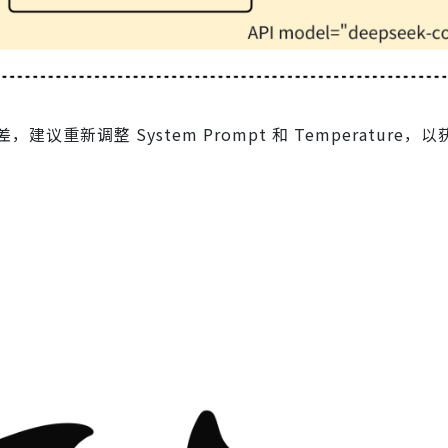
新调整 System Prompt 和 Temperature，