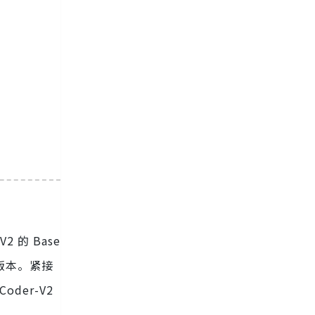
2 的 Base
 版本。紧接
oder-V2