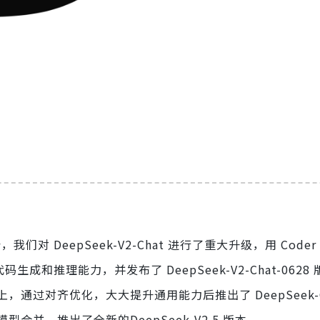
对 DeepSeek-V2-Chat 进行了重大升级，用 Coder V
码生成和推理能力，并发布了 DeepSeek-V2-Chat-0628
的基础上，通过对齐优化，大大提升通用能力后推出了 DeepSeek-C
个模型合并，推出了全新的DeepSeek-V2.5 版本。