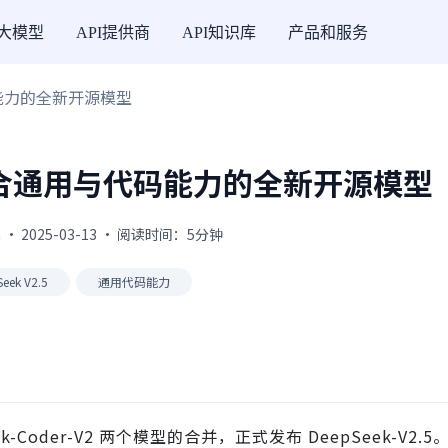
I大模型
API提供商
API知识库
产品和服务
代码能力的全新开源模型
5：融合通用与代码能力的全新开源模型
 · 2025-03-13 · 阅读时间：5分钟
eek V2.5
通用代码能力
ek-Coder-V2 两个模型的合并，正式发布 DeepSeek-V2.5