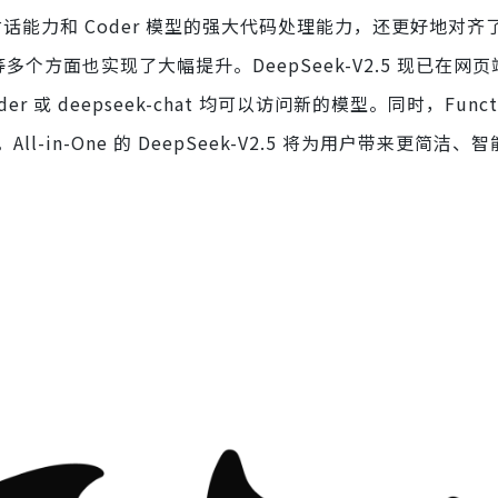
的通用对话能力和 Coder 模型的强大代码处理能力，还更好地对
等多个方面也实现了大幅提升。DeepSeek-V2.5 现已在网页端
r 或 deepseek-chat 均可以访问新的模型。同时，Funct
变。All-in-One 的 DeepSeek-V2.5 将为用户带来更简洁