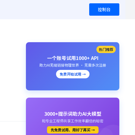
控制台
热门推荐
一个账号试用1000+ API
助力AI无缝链接物理世界 · 无需多次注册
免费开始试用 →
3000+提示词助力AI大模型
和专业工程师共享工作效率翻倍的秘密
先免费试用、用好了再买 →
。