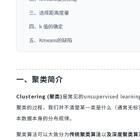
三、选择距离度量
四、k 值的确定
五、Kmeans的缺陷
一、聚类简介
Clustering (聚类)
是常见的unsupervised l
聚类的过程，我们并不清楚某一类是什么（通常无标
本数据本身的分布规律。
聚类算法可以大致分为
传统聚类算法
以
及深度聚类算