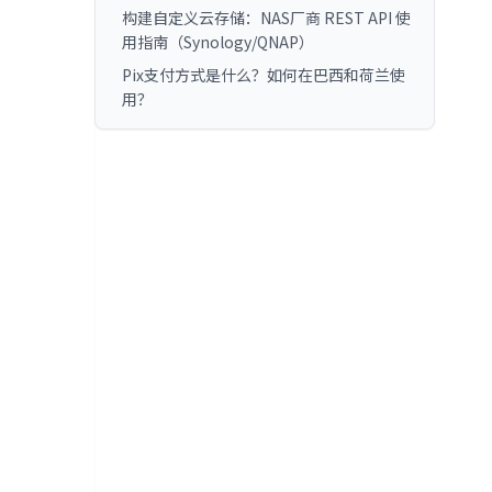
构建自定义云存储：NAS厂商 REST API 使
用指南（Synology/QNAP）
Pix支付方式是什么？如何在巴西和荷兰使
用？