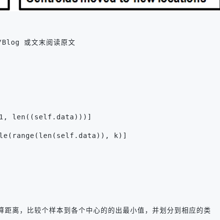
hm/Blog 或文末阅读原文
1, len((self.data)))]  
le(range(len(self.data)), k)]
ance() #计算距离，比较个样本到各个中心的的出最小值，并划分到相应的类