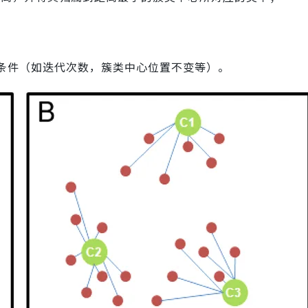
中止条件（如迭代次数，簇类中心位置不变等）。