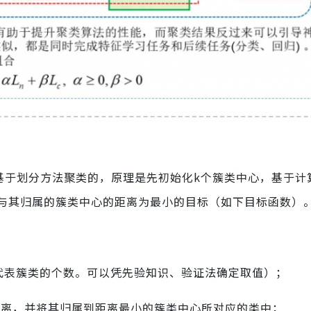
是基于划分方法聚类的，原理是先初始化k个簇类中心，基于计
与其归属的簇类中心的距离为最小的目标（如下目标函数）
参，代表簇类的个数。可以凭先验知识、验证法确定取值）；
的距离，并将其归属到距离最小的簇类中心所对应的类中；