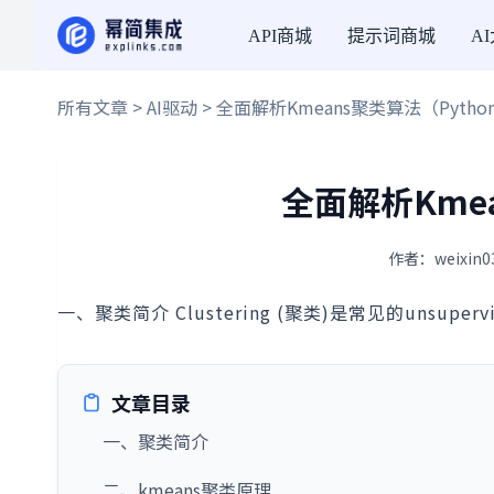
API商城
提示词商城
A
所有文章
>
AI驱动
> 全面解析Kmeans聚类算法（Pytho
全面解析Kmea
作者：weixin0
一、聚类简介 Clustering (聚类)是常见的unsupervis
文章目录
一、聚类简介
二、kmeans聚类原理