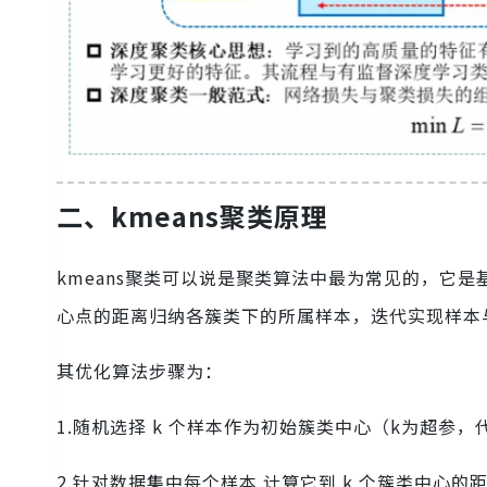
二、kmeans聚类原理
kmeans聚类可以说是聚类算法中最为常见的，它
心点的距离归纳各簇类下的所属样本，迭代实现样本
其优化算法步骤为：
1.随机选择 k 个样本作为初始簇类中心（k为超
2.针对数据集中每个样本 计算它到 k 个簇类中心