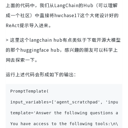
上面的代码中，我们从LangChain的Hub（可以理解
成一个社区）中直接将hwchase17这个大佬设计好的
ReAct提示导入进来。
> 这里这个langchain hub有点类似于下载开源大模型
的那个huggingface hub，感兴趣的朋友可以科学上
网去探索一下。
运行上述代码会形成如下的输出：
PromptTemplate(
input_variables=['agent_scratchpad', 'input',
template='Answer the following questions as b
You have access to the following tools:\n\n{t