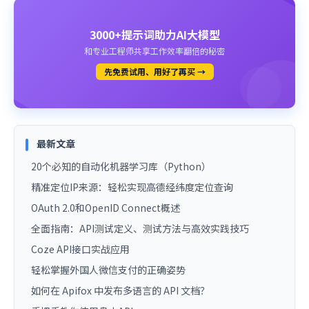
3000+提示词助力AI大模型
和专业工程师共享工作效率翻倍的秘密
先免费试用、用好了再买 →
最新文章
20个必知的自动化机器学习库（Python）
精准定位IP来源：轻松实现高德经纬度定位查询
OAuth 2.0和OpenID Connect概述
全面指南：API测试定义、测试方法与高效实践技巧
Coze API接口实战应用
轻松掌握外国人微信支付的正确姿势
如何在 Apifox 中发布多语言的 API 文档？