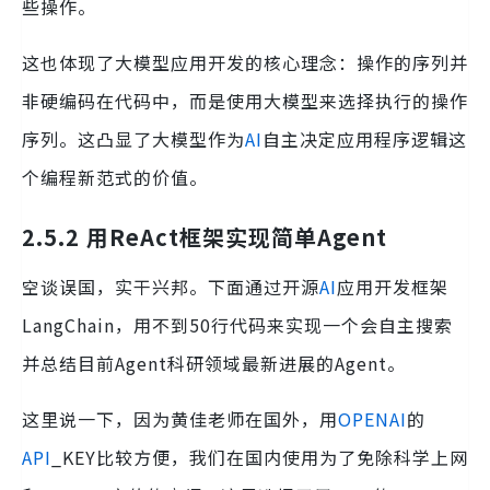
些操作。
这也体现了大模型应用开发的核心理念：操作的序列并
非硬编码在代码中，而是使用大模型来选择执行的操作
序列。这凸显了大模型作为
AI
自主决定应用程序逻辑这
个编程新范式的价值。
2.5.2 用ReAct框架实现简单Agent
空谈误国，实干兴邦。下面通过开源
AI
应用开发框架
LangChain，用不到50行代码来实现一个会自主搜索
并总结目前Agent科研领域最新进展的Agent。
这里说一下，因为黄佳老师在国外，用
OPENAI
的
API
_KEY比较方便，我们在国内使用为了免除科学上网