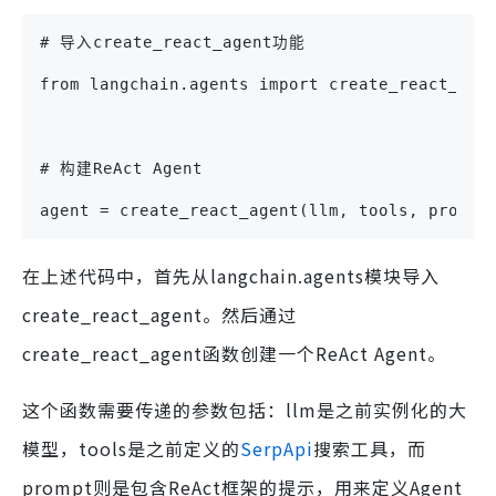
# 导入create_react_agent功能
from langchain.agents import create_react_age
# 构建ReAct Agent
agent = create_react_agent(llm, tools, prompt
在上述代码中，首先从langchain.agents模块导入
create_react_agent。然后通过
create_react_agent函数创建一个ReAct Agent。
这个函数需要传递的参数包括：llm是之前实例化的大
模型，tools是之前定义的
SerpApi
搜索工具，而
prompt则是包含ReAct框架的提示，用来定义Agent