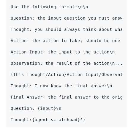
Use the following format:\n\n
Question: the input question you must answer\
Thought: you should always think about what t
Action: the action to take, should be one of 
Action Input: the input to the action\n
Observation: the result of the action\n...
(this Thought/Action/Action Input/Observation
Thought: I now know the final answer\n
Final Answer: the final answer to the origina
Question: {input}\n
Thought:{agent_scratchpad}')