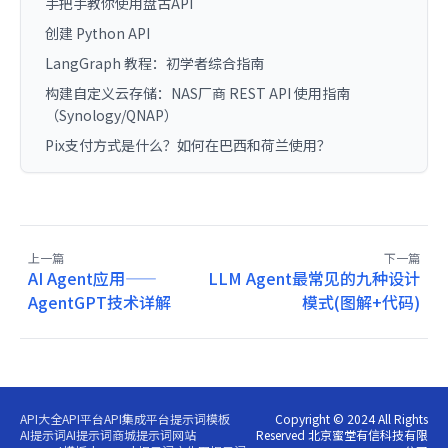
手把手教你使用盘古API
创建 Python API
LangGraph 教程：初学者综合指南
构建自定义云存储：NAS厂商 REST API 使用指南
（Synology/QNAP）
Pix支付方式是什么？如何在巴西和荷兰使用？
上一篇
下一篇
AI Agent应用——
LLM Agent最常见的九种设计
AgentGPT技术详解
模式(图解+代码)
API大全
API平台
API集成平台
提示词模板
Copyright © 2024 All Rights
AI提示词
AI提示词商城
提示词网站
Reserved 北京蜜堂有信科技有限