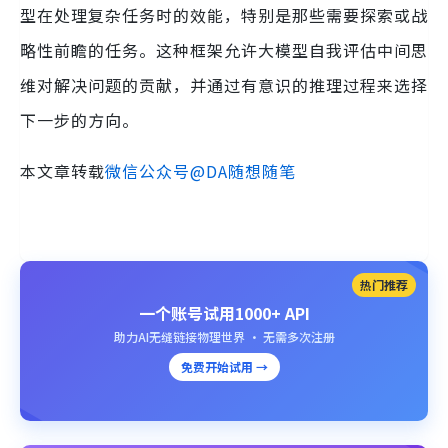
型在处理复杂任务时的效能，特别是那些需要探索或战
略性前瞻的任务。这种框架允许大模型自我评估中间思
维对解决问题的贡献，并通过有意识的推理过程来选择
下一步的方向。
本文章转载
微信公众号@DA随想随笔
热门推荐
一个账号试用1000+ API
助力AI无缝链接物理世界 · 无需多次注册
免费开始试用 →