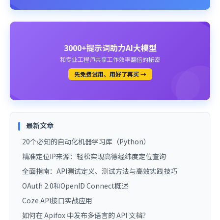
3000+提示词助力AI大模型
和专业工程师共享工作效率翻倍的秘密
先免费试用、用好了再买 →
最新文章
20个必知的自动化机器学习库（Python）
精准定位IP来源：轻松实现高德经纬度定位查询
全面指南：API测试定义、测试方法与高效实践技巧
OAuth 2.0和OpenID Connect概述
Coze API接口实战应用
如何在 Apifox 中发布多语言的 API 文档？