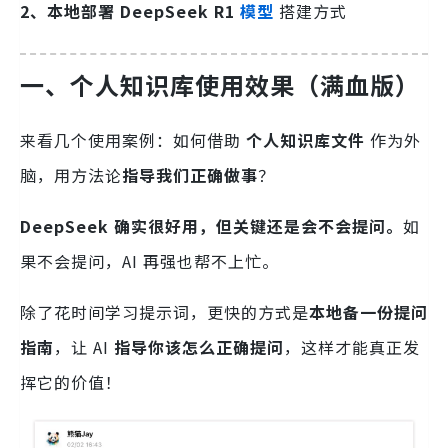
2、本地部署 DeepSeek R1
模型
搭建方式
一、个人知识库使用效果（满血版）
来看几个使用案例：如何借助
个人知识库文件
作为外
脑，用方法论
指导我们正确做事
？
DeepSeek 确实很好用，但关键还是会不会提问。
如
果不会提问，AI 再强也帮不上忙。
除了花时间学习提示词，更快的方式是
本地备一份提问
指南
，让 AI
指导你该怎么正确提问
，这样才能真正发
挥它的价值！