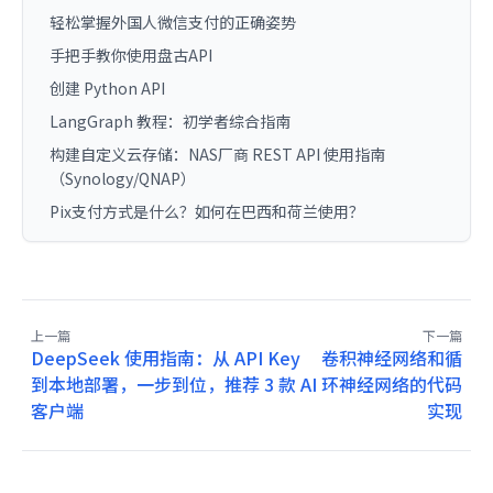
轻松掌握外国人微信支付的正确姿势
手把手教你使用盘古API
创建 Python API
LangGraph 教程：初学者综合指南
构建自定义云存储：NAS厂商 REST API 使用指南
（Synology/QNAP）
Pix支付方式是什么？如何在巴西和荷兰使用？
上一篇
下一篇
DeepSeek 使用指南：从 API Key
卷积神经网络和循
到本地部署，一步到位，推荐 3 款 AI
环神经网络的代码
客户端
实现