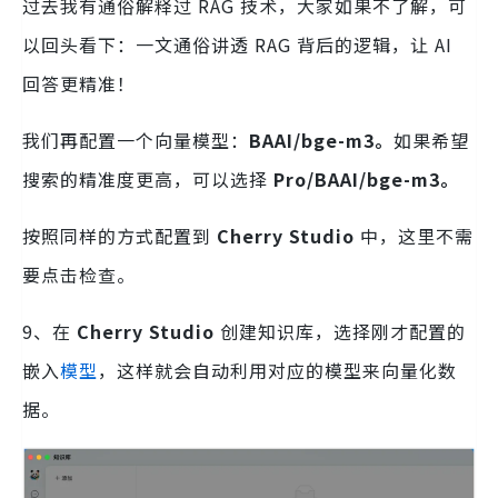
过去我有通俗解释过 RAG 技术，大家如果不了解，可
以回头看下：一文通俗讲透 RAG 背后的逻辑，让 AI
回答更精准！
我们再配置一个向量模型：
BAAI/bge-m3。
如果希望
搜索的精准度更高，可以选择
Pro/BAAI/bge-m3。
按照同样的方式配置到
Cherry Studio
中，这里不需
要点击检查。
9、在
Cherry Studio
创建知识库，选择刚才配置的
嵌入
模型
，这样就会自动利用对应的模型来向量化数
据。