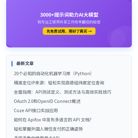
3000+提示词助力AI大模型
和专业工程师共享工作效率翻倍的秘密
先免费试用、用好了再买 →
最新文章
20个必知的自动化机器学习库（Python）
精准定位IP来源：轻松实现高德经纬度定位查询
全面指南：API测试定义、测试方法与高效实践技巧
OAuth 2.0和OpenID Connect概述
Coze API接口实战应用
如何在 Apifox 中发布多语言的 API 文档？
轻松掌握外国人微信支付的正确姿势
手把手教你使用盘古API