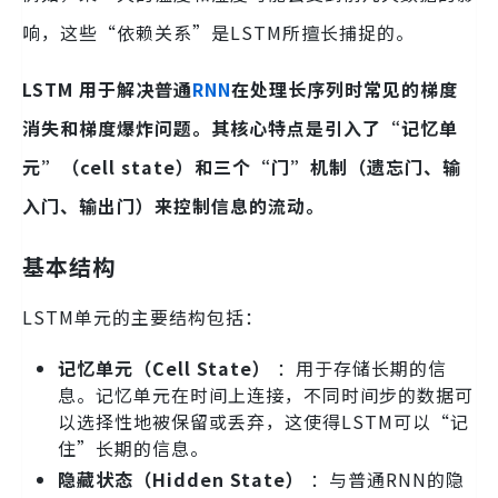
响，这些“依赖关系”是LSTM所擅长捕捉的。
LSTM 用于解决普通
RNN
在处理长序列时常见的梯度
消失和梯度爆炸问题。其核心特点是引入了“记忆单
元”（cell state）和三个“门”机制（遗忘门、输
入门、输出门）来控制信息的流动。
基本结构
LSTM单元的主要结构包括：
记忆单元（Cell State）
：用于存储长期的信
息。记忆单元在时间上连接，不同时间步的数据可
以选择性地被保留或丢弃，这使得LSTM可以“记
住”长期的信息。
隐藏状态（Hidden State）
：与普通RNN的隐