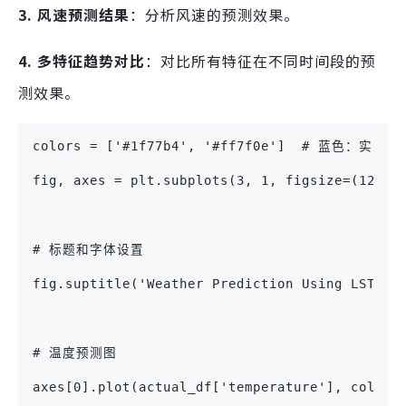
3. 风速预测结果
：分析风速的预测效果。
4. 多特征趋势对比
：对比所有特征在不同时间段的预
测效果。
colors = ['#1f77b4', '#ff7f0e']  # 蓝色：
fig, axes = plt.subplots(3, 1, figsize=(12, 1
# 标题和字体设置
fig.suptitle('Weather Prediction Using LSTM',
# 温度预测图
axes[0].plot(actual_df['temperature'], color=