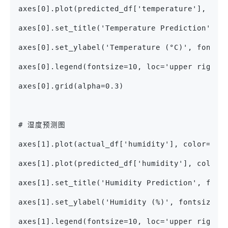
axes[0].plot(predicted_df['temperature'], col
axes[0].set_title('Temperature Prediction', f
axes[0].set_ylabel('Temperature (°C)', fontsi
axes[0].legend(fontsize=10, loc='upper right'
axes[0].grid(alpha=0.3)
# 湿度预测图
axes[1].plot(actual_df['humidity'], color=col
axes[1].plot(predicted_df['humidity'], color=
axes[1].set_title('Humidity Prediction', font
axes[1].set_ylabel('Humidity (%)', fontsize=1
axes[1].legend(fontsize=10, loc='upper right'