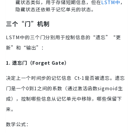
藏状态类似，用于存储短期信息，但在
LSTM中
，
隐藏状态还依赖于记忆单元的状态。
三个“门”机制
LSTM中的三个门分别用于控制信息的“遗忘”“更
新”和“输出”：
1. 遗忘门（Forget Gate）
决定上一个时间步的记忆信息 Ct-1是否被遗忘。遗忘
门是一个0到1之间的系数（通过激活函数sigmoid生
成），控制哪些信息从记忆单元中移除，哪些保留下
来。
数学公式：