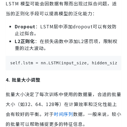
LSTM 模型可能会因数据有限而出现过拟合问题，适
当的正则化手段可以提高模型的泛化能力：
Dropout
：LSTM层中添加dropout可以有效防
止过拟合。
L2正则化
：在损失函数中添加L2惩罚项，限制权
重的过大波动。
self.lstm = nn.LSTM(input_size, hidden_size, 
4. 批量大小调整
批量大小决定了每次训练中使用的数据量，合适的批量
大小（如32、64、128等）在计算效率和泛化性能上
会有较好的平衡。对于
时间序列
数据，一般来说，较小
的批量可以帮助捕捉更多的特征信息。