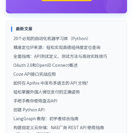
最新文章
20个必知的自动化机器学习库（Python）
精准定位IP来源：轻松实现高德经纬度定位查询
全面指南：API测试定义、测试方法与高效实践技巧
OAuth 2.0和OpenID Connect概述
Coze API接口实战应用
如何在 Apifox 中发布多语言的 API 文档？
轻松掌握外国人微信支付的正确姿势
手把手教你使用盘古API
创建 Python API
LangGraph 教程：初学者综合指南
构建自定义云存储：NAS厂商 REST API 使用指南