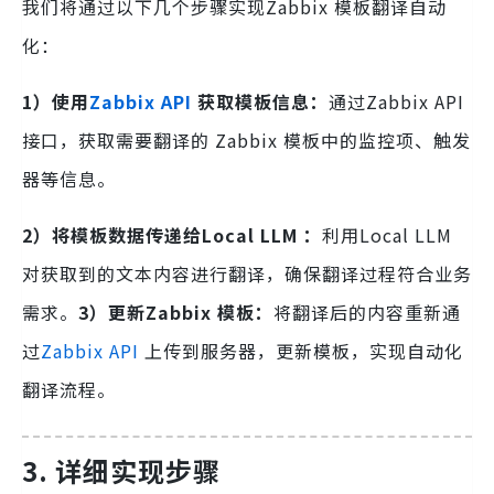
我们将通过以下几个步骤实现Zabbix 模板翻译自动
化：
1）使用
Zabbix API
获取模板信息：
通过Zabbix API
接口，获取需要翻译的 Zabbix 模板中的监控项、触发
器等信息。
2）将模板数据传递给Local LLM ：
利用Local LLM
对获取到的文本内容进行翻译，确保翻译过程符合业务
需求。
3）更新Zabbix 模板：
将翻译后的内容重新通
过
Zabbix API
上传到服务器，更新模板，实现自动化
翻译流程。
3. 详细实现步骤