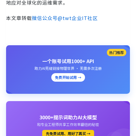
地应对全球化的运维需求。
本文章转载
微信公众号@twt企业IT社区
热门推荐
一个账号试用1000+ API
助力AI无缝链接物理世界 · 无需多次注册
免费开始试用 →
3000+提示词助力AI大模型
和专业工程师共享工作效率翻倍的秘密
先免费试用、用好了再买 →