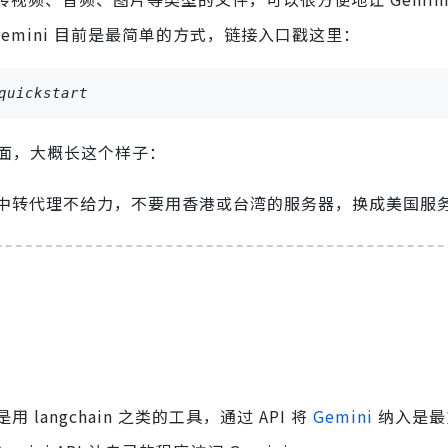
试用 Gemini 目前是最简单的方式，链接入口戳这里：
quickstart
 的界面，大概长这个样子：
中转代理不给力，不要用香港或台湾的服务器，换成美国服
angchain 之类的工具，通过 API 将
Gemini
纳入是最