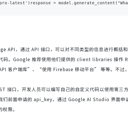
pro-latest')response = model.generate_content("Wha
 Language API，通过 API 接口，可以对不同类型的信息进行概
le 推荐使用他们提供的 client libraries 操作 RE
API 客户端库”、“使用 Firebase 移动平台” 等等。不
N/REST 接口，开发人员可以编写自己的自定义代码以使用第三方 
前面申请的 api_key，通过 Google AI Studio 界面
I 的权限。