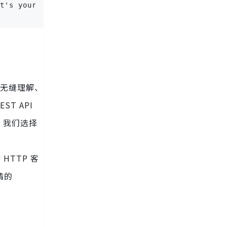
t's your name?")
括和无缝理解、
ST API
过，我们选择
HTTP 客
申请的