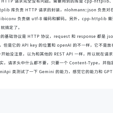
 HTTP 请求完全没有问题。需要用到的库是 cpp-httplib
pp-httplib 库负责 HTTP 请求的封装，nlohmann::json 负
biconv 负责做 utf-8 编码和解码。另外，cpp-httplib
ll 就搞定了。
用的基础协议是 HTTP 协议，request 和 response 都是 j
是它的 API key 的位置和 openAI 的不一样，它不是放在
开始没注意，以为和其他的 REST API 一样，所以就在请
。其实，请求头中什么都不要，只要一个 Content-Type，并
iniApi 类测试了一下 Gemini 的能力，感觉它的能力和 GPT 