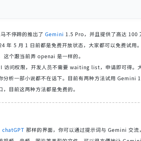
，于是马不停蹄的推出了
Gemini
1.5 Pro，并且提供了高达 100 万
 2024 年 5 月 1 日前都是免费开放状态，大家都可以免费试
个跟当前弄 openai 是一样的。
API 访问权限，开发人员不需要 waiting list，申请即可得
i 帮你分析一部小说都不在话下。目前有两种方法试用 Gemini 1.
PI 接口，目前这两种方法都是免费的。
似
chatGPT
那样的界面，你可以通过提示词与 Gemini 交流，
上传视频、音频、图片等类型的文件，可以很方便地让 Gemin