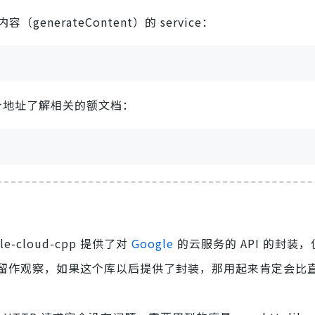
enerateContent）的 service：
这个地址了解相关的额文档：
-cloud-cpp 提供了对
Google
的云服务的 API 的封装
 的信息，先留作观察，如果这个库以后提供了封装，那用起来肯定会比