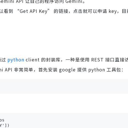
ini API 让自己的程序访问 Gemini。
栏可以看到 “Get API Key” 的链接，点击就可以申请 key
通过
python
client 的封装库，一种是使用 REST 接口直
mini API 非常简单，首先安装 google 提供 python 工具包：
os
Y'])