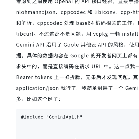
考虑到之前使用 OpenAI 的 API 接口经验，直接手撸
nlohmann::json、cppcodec 和 libiconv，c
和解析，cppcodec 处理 base64 编码相关的工作，li
libcurl。不过这都不是问题，用 vcpkg 一顿 insta
Gemini API 沿用了 Goole 其他云 API 的风格，使
据。具体的数据内容在 Google 的开发者网页上都有，但
求头中的，而是直接编码在请求 URL 中。这一点我一
Bearer tokens 上一顿折腾，无果后才发现问题
application/json 就行了。我简单封装了一个 Gem
多，比如这个例子：
#include "GeminiApi.h"