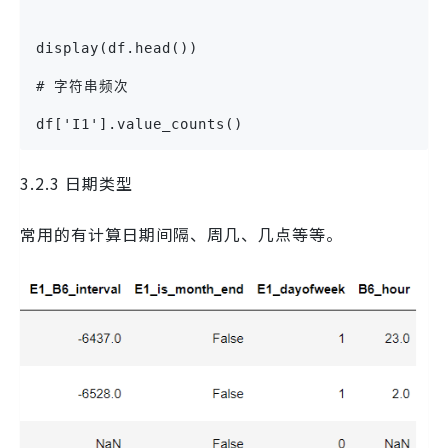
display(df.head())
# 字符串频次
df['I1'].value_counts()
3.2.3 日期类型
常用的有计算日期间隔、周几、几点等等。