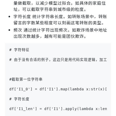
量做截取，以减少模型过拟合。如具体的家庭住
址，可以截取字符串到城市级的粒度。
字符长度 统计字符串长度。如转账场景中，转账
留言的字数某些程度可以刻画这笔转账的类型。
频次 通过统计字符出现频次。如欺诈场景中地址
出现次数越多，越有可能是团伙欺诈。
# 字符特征
# 由于没有合适的例子，这边只是用代码实现逻辑，加工的字
#截取第一位字符串
df['I1_0'] = df['I1'].map(lambda x:str(x)[:1]
# 字符长度
df['I1_len'] = df['I1'].apply(lambda x:len(st