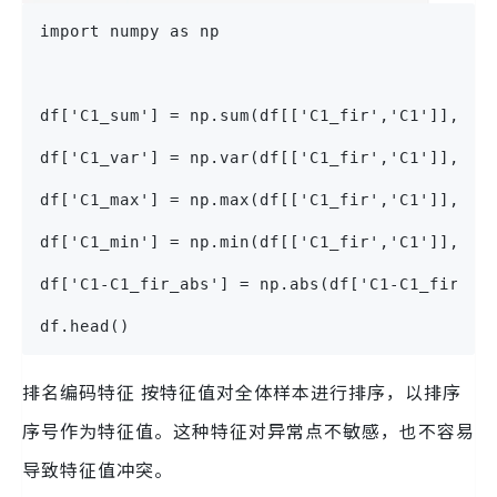
import numpy as np
df['C1_sum'] = np.sum(df[['C1_fir','C1']], ax
df['C1_var'] = np.var(df[['C1_fir','C1']], ax
df['C1_max'] = np.max(df[['C1_fir','C1']], ax
df['C1_min'] = np.min(df[['C1_fir','C1']], ax
df['C1-C1_fir_abs'] = np.abs(df['C1-C1_fir'])
df.head()
排名编码特征 按特征值对全体样本进行排序，以排序
序号作为特征值。这种特征对异常点不敏感，也不容易
导致特征值冲突。