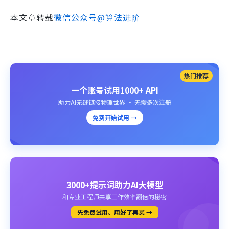
本文章转载
微信公众号@算法进阶
热门推荐
一个账号试用1000+ API
助力AI无缝链接物理世界 · 无需多次注册
免费开始试用 →
3000+提示词助力AI大模型
和专业工程师共享工作效率翻倍的秘密
先免费试用、用好了再买 →