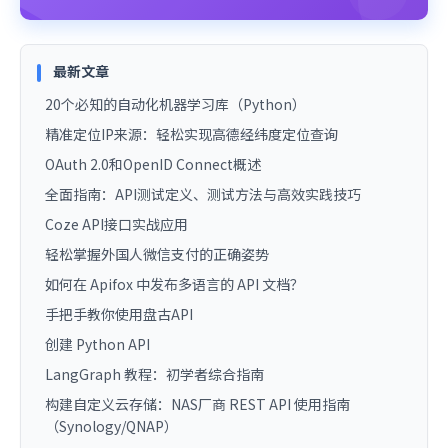
最新文章
20个必知的自动化机器学习库（Python）
精准定位IP来源：轻松实现高德经纬度定位查询
OAuth 2.0和OpenID Connect概述
全面指南：API测试定义、测试方法与高效实践技巧
Coze API接口实战应用
轻松掌握外国人微信支付的正确姿势
如何在 Apifox 中发布多语言的 API 文档？
手把手教你使用盘古API
创建 Python API
LangGraph 教程：初学者综合指南
构建自定义云存储：NAS厂商 REST API 使用指南
（Synology/QNAP）