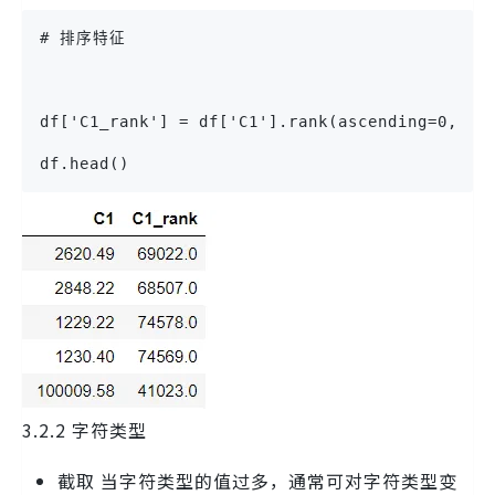
# 排序特征
df['C1_rank'] = df['C1'].rank(ascending=0, me
df.head()
3.2.2 字符类型
截取 当字符类型的值过多，通常可对字符类型变