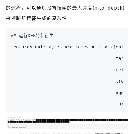
的过程，可以通过设置搜索的最大深度(max_depth)
来控制所特征生成的复杂性
## 运行DFS特征衍生
features_matrix,feature_names = ft.dfs(entity
                                       target
                                       relati
                                       trans_
                                       agg_pr
                                       max_de