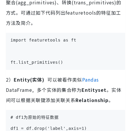
聚合(agg_primitives)、转换(trans_primitives)的
方式。可通过如下代码列出featuretools的特征加工
方法及简介。
import featuretools as ft
ft.list_primitives()
2）
Entity(实体)
可以被看作类似
Pandas
DataFrame, 多个实体的集合称为
Entityset
。实体
间可以根据关联键添加关联关系
Relationship
。
# df1为原始的特征数据
df1 = df.drop('label',axis=1)