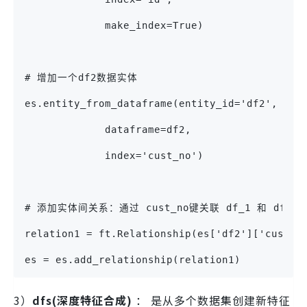
             make_index=True)
# 增加一个df2数据实体
es.entity_from_dataframe(entity_id='df2',    
             dataframe=df2,
             index='cust_no')
# 添加实体间关系：通过 cust_no键关联 df_1 和 df 2
relation1 = ft.Relationship(es['df2']['cust_n
es = es.add_relationship(relation1)
3）
dfs(深度特征合成)
： 是从多个数据集创建新特征