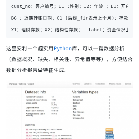
cust_no：客户编号；I1 :性别；I2：年龄 ；E1：开户日期
B6 ：近期转账日期；C1 (后缀_fir表示上个月)：存款；C
X1：理财存款；X2：结构性存款；  label：资金情况上升
这里安利一个超实用
Python
库，可以一键数据分析
（数据概况、缺失、相关性、异常值等等），方便结合
数据分析报告做特征生成。