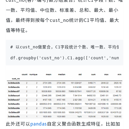
一数、平均值、中位数、标准差、总和、最大、最小
值，最终得到按每个cust_no统计的C1平均值、最大
值等特征。
# 以cust_no做聚合，C1字段统计个数、唯一数、平均值
df.groupby('cust_no').C1.agg(['count','nuniqu
此外还可以
pandas
自定义聚合函数生成特征，比如加