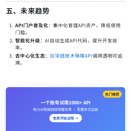
五、未来趋势
API门户普及化
：集中化管理API资产，降低使用
门槛。
智能化升级
：AI自动生成API代码，提升开发效
率。
去中心化生态
：
区块链技术保障API
调用透明可追
溯。
热门推荐
一个账号试用1000+ API
助力AI无缝链接物理世界 · 无需多次注册
免费开始试用 →