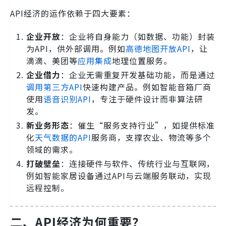
API经济的运作依赖于四大要素：
企业开放
：企业将自身能力（如数据、功能）封装
为API，供外部调用。例如
高德地图开放API
，让
滴滴、美团等
应用集成
地理位置服务。
企业借力
：企业无需重复开发基础功能，而是通过
调用第三方API
快速构建产品。例如智能音箱厂商
使用
语音识别API
，专注于硬件设计而非算法研
发。
新业务形态
：催生“服务支持行业”，如提供标准
化
天气数据的API
服务商，支撑农业、物流等多个
领域的需求。
打破壁垒
：连接硬件与软件、传统行业与互联网，
例如智能家居设备通过API与云端服务联动，实现
远程控制。
二、API经济为何重要？