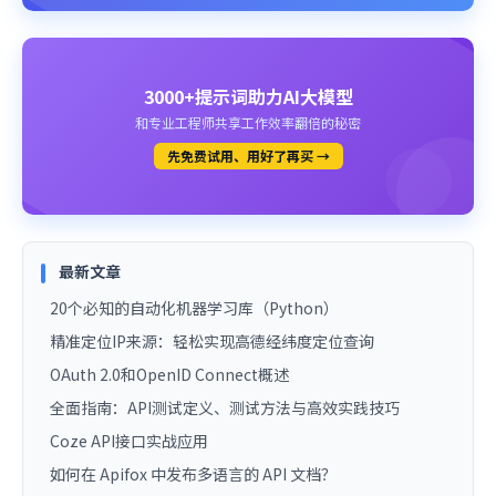
3000+提示词助力AI大模型
和专业工程师共享工作效率翻倍的秘密
先免费试用、用好了再买 →
最新文章
20个必知的自动化机器学习库（Python）
精准定位IP来源：轻松实现高德经纬度定位查询
OAuth 2.0和OpenID Connect概述
全面指南：API测试定义、测试方法与高效实践技巧
Coze API接口实战应用
如何在 Apifox 中发布多语言的 API 文档？