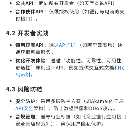
公共API
：面向所有开发者（如天气查询API）。
合作伙伴API
：仅限授权使用（如银行与电商的支
付接口）。
4.2 开发者实践
调用现有API
：通过
API门户
（如阿里云市场）快
速获取所需服务。
优化开发体验
：遵循“功能性、可靠性、可用性、
舒适性”原则设计API，例如提供交互式文档和
代
码示例
。
4.3 风险防范
安全防护
：采用多层防护方案（如Akamai的三层
API安全
架构），防止数据泄露和DDoS攻击。
合规管理
：遵守行业标准（如《商业银行应用接口
安全管理规范》），确保用户隐私保护。