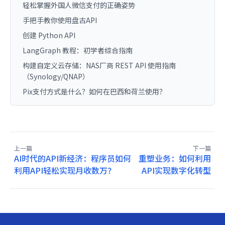
轻松掌握外国人微信支付的正确姿势
手把手教你使用盘古API
创建 Python API
LangGraph 教程：初学者综合指南
构建自定义云存储：NAS厂商 REST API 使用指南
（Synology/QNAP）
Pix支付方式是什么？如何在巴西和荷兰使用？
上一篇
下一篇
AI时代的API新经济：程序员如何
重塑业务：如何利用
利用API轻松实现月收数万？
API实现数字化转型