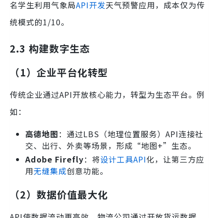
名学生利用气象局
API开发
天气预警应用，成本仅为传
统模式的1/10。
2.3 构建数字生态
（1）企业平台化转型
传统企业通过API开放核心能力，转型为生态平台。例
如：
高德地图
：通过LBS（地理位置服务）API连接社
交、出行、外卖等场景，形成“地图+”生态。
Adobe Firefly
：将
设计工具API
化，让第三方应
用
无缝集成
创意功能。
（2）数据价值最大化
API使数据流动更高效。物流公司通过开放货运数据