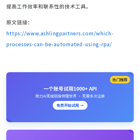
提高工作效率和联系性的技术工具。
原文链接：
https://www.ashlingpartners.com/which-
processes-can-be-automated-using-rpa/
热门推荐
一个账号试用1000+ API
助力AI无缝链接物理世界 · 无需多次注册
免费开始试用 →