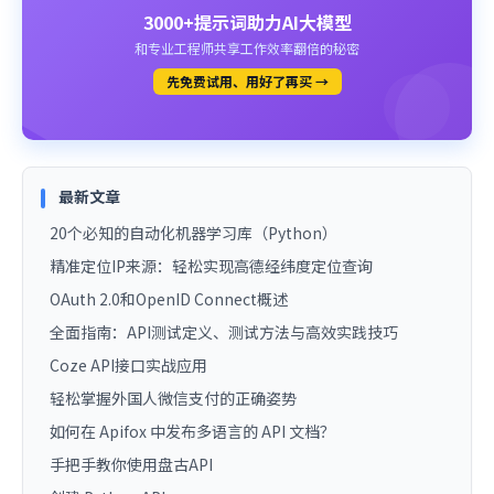
3000+提示词助力AI大模型
和专业工程师共享工作效率翻倍的秘密
先免费试用、用好了再买 →
最新文章
20个必知的自动化机器学习库（Python）
精准定位IP来源：轻松实现高德经纬度定位查询
OAuth 2.0和OpenID Connect概述
全面指南：API测试定义、测试方法与高效实践技巧
Coze API接口实战应用
轻松掌握外国人微信支付的正确姿势
如何在 Apifox 中发布多语言的 API 文档？
手把手教你使用盘古API