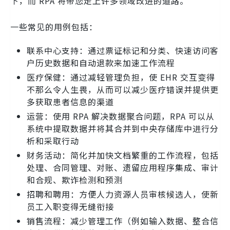
下，而 RPA 将带您走上许多领域改进的道路。
一些常见的用例包括：
联系中心支持：通过票证标记和分类、快速访问客
户历史数据和自动退款来加速工作流程
医疗保健：通过减轻管理负担，使 EHR 交互变得
不那么令人生畏，从而可以减少医疗错误并提供更
多获取患者信息的渠道
运营：使用 RPA 解决数据聚合问题，RPA 可以从
系统中提取数据并将其合并到中央存储库中进行分
析和采取行动
财务活动：简化并加快文档繁重的工作流程，包括
处理、合同管理、对账、遗留应用程序集成、审计
和合规、欺诈检测和预测
招聘和聘用：方便人力资源人员审核候选人，使新
员工入职变得无缝衔接
销售流程：减少管理工作（例如输入数据、整合信