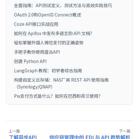
全面指南：API测试定义、测试方法与高效实践技巧
OAuth 2.0和OpenID Connect概述
Coze API接口实战应用
如何在 Apifox 中发布多语言的 API 文档？
轻松掌握外国人微信支付的正确姿势
手把手教你使用盘古API
创建 Python API
LangGraph 教程：初学者综合指南
构建自定义云存储：NAS厂商 REST API 使用指南
（Synology/QNAP）
Pix支付方式是什么？如何在巴西和荷兰使用？
上一篇
下一篇
了解异步API
供应链管理中的 EDI 与 API 趋势解析