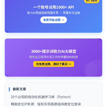
热门推荐
一个账号试用1000+ API
助力AI无缝链接物理世界 · 无需多次注册
免费开始试用 →
3000+提示词助力AI大模型
和专业工程师共享工作效率翻倍的秘密
先免费试用、用好了再买 →
最新文章
20个必知的自动化机器学习库（Python）
精准定位IP来源：轻松实现高德经纬度定位查询