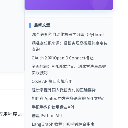
最新文章
20个必知的自动化机器学习库（Python）
精准定位IP来源：轻松实现高德经纬度定位
查询
OAuth 2.0和OpenID Connect概述
全面指南：API测试定义、测试方法与高效
实践技巧
Coze API接口实战应用
轻松掌握外国人微信支付的正确姿势
如何在 Apifox 中发布多语言的 API 文档？
手把手教你使用盘古API
软件应用程序之
创建 Python API
LangGraph 教程：初学者综合指南