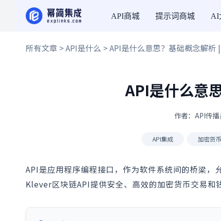
API商城
提示词商城
A
所有文章
>
API是什么
> API是什么意思？基础概念解析 | K
API是什么意思
作者：API传播员
API集成
加密货
API是应用程序编程接口，作为软件系统间的桥梁
Klever区块链API提供安全、高效的加密货币交