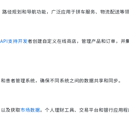
理编码、路径规划和导航功能，广泛应用于拼车服务、物流配送等
的
API支持开发
者创建自定义在线商店，管理产品和订单，并
）和患者管理系统，确保不同系统之间的数据共享和同步。
易以及获取
市场数据
。个人理财工具、交易平台和银行应用程