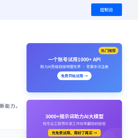
控制台
热门推荐
一个账号试用1000+ API
助力AI无缝链接物理世界 · 无需多次注册
免费开始试用 →
创新能力。
3000+提示词助力AI大模型
和专业工程师共享工作效率翻倍的秘密
先免费试用、用好了再买 →