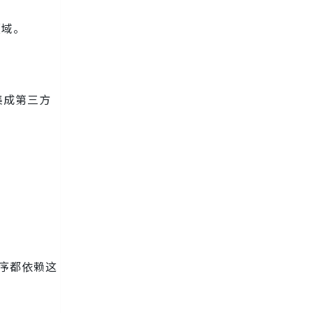
领域。
集成第三方
序都依赖这