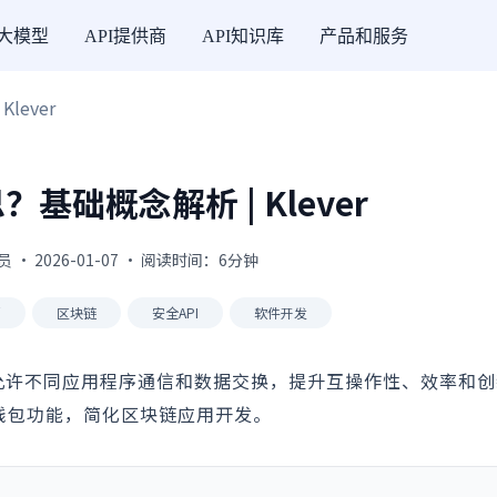
I大模型
API提供商
API知识库
产品和服务
lever
？基础概念解析 | Klever
 · 2026-01-07 · 阅读时间：6分钟
币
区块链
安全API
软件开发
，允许不同应用程序通信和数据交换，提升互操作性、效率和
易和钱包功能，简化区块链应用开发。