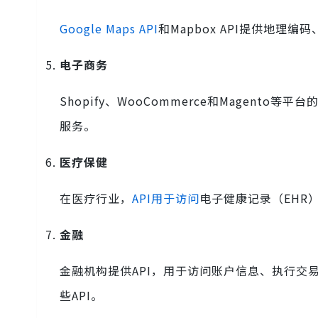
Google Maps API
和Mapbox API提供地
电子商务
Shopify、WooCommerce和Magento等平台
服务。
医疗保健
在医疗行业，
API用于访问
电子健康记录（EHR
金融
金融机构提供API，用于访问账户信息、执行交
些API。