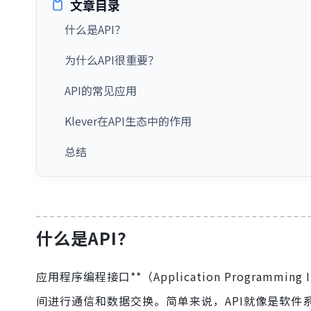
文章目录
什么是API？
为什么API很重要？
API的常见应用
Klever在API生态中的作用
总结
什么是API？
应用程序编程接口**（Application Program
间进行通信和数据交换。简单来说，API就像是软件