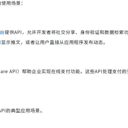
的使用场景：
平台
提供API，允许开发者将社交分享、身份验证和数据检索
I
显示推文，或者让用户直接从应用程序发布动态。
PI和Square API）帮助企业实现在线支付功能。这些API处理支
提供API的典型应用场景。