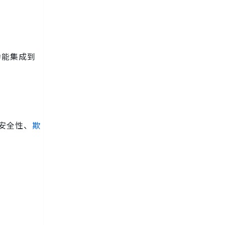
功能集成到
付的安全性、
欺