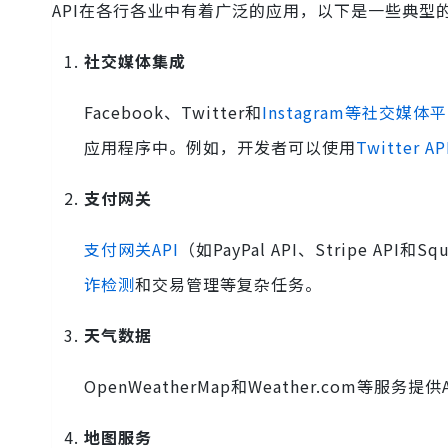
API在各行各业中有着广泛的应用，以下是一些典型
社交媒体集成
Facebook、Twitter和
Instagram等社交媒体
应用程序中。例如，开发者可以使用
Twitter AP
支付网关
支付网关API
（如PayPal API、Stripe A
诈检测
和交易管理等复杂任务。
天气数据
OpenWeatherMap和Weather.com等服务
地图服务