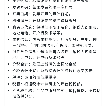
发票代码：标识发票种类和地域的唯一编码。
发票号码：每张发票的唯一序列号。
开票日期：发票开具的具体日期。
机器编号：开具发票的税控设备编号。
购买方信息：包括但不限于名称、纳税人识别号、
地址电话、开户行及账号等。
车辆信息：包含车辆类型、厂牌型号、产地、排
量/功率、车辆识别代号/车架号、发动机号等。
销货单位信息：包括销售方名称、纳税人识别号、
地址、电话、开户行及账号等。
价税合计：发票上载明的含税总金额。
价税合计小写：总价税合计的阿拉伯数字表示。
税率：适用的增值税税率。
税额：根据税率计算得出的增值税税额。
不含税价格：商品或服务的实际销售价格，不包括
增值税部分。