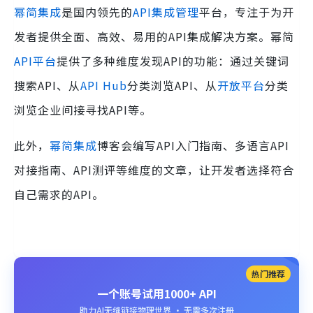
幂简集成
是国内领先的
API集成管理
平台，专注于为开
发者提供全面、高效、易用的API集成解决方案。幂简
API平台
提供了多种维度发现API的功能：通过关键词
搜索API、从
API Hub
分类浏览API、从
开放平台
分类
浏览企业间接寻找API等。
此外，
幂简集成
博客会编写API入门指南、多语言API
对接指南、API测评等维度的文章，让开发者选择符合
自己需求的API。
热门推荐
一个账号试用1000+ API
助力AI无缝链接物理世界 · 无需多次注册