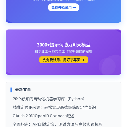
免费开始试用 →
3000+提示词助力AI大模型
和专业工程师共享工作效率翻倍的秘密
先免费试用、用好了再买 →
最新文章
20个必知的自动化机器学习库（Python）
精准定位IP来源：轻松实现高德经纬度定位查询
OAuth 2.0和OpenID Connect概述
全面指南：API测试定义、测试方法与高效实践技巧