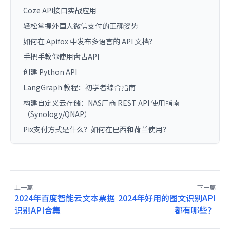
Coze API接口实战应用
轻松掌握外国人微信支付的正确姿势
如何在 Apifox 中发布多语言的 API 文档？
手把手教你使用盘古API
创建 Python API
LangGraph 教程：初学者综合指南
构建自定义云存储：NAS厂商 REST API 使用指南
（Synology/QNAP）
Pix支付方式是什么？如何在巴西和荷兰使用？
上一篇
下一篇
2024年百度智能云文本票据
2024年好用的图文识别API
识别API合集
都有哪些？