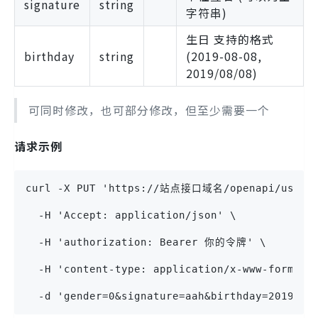
signature
string
字符串)
生日 支持的格式
birthday
string
(2019-08-08,
2019/08/08)
可同时修改，也可部分修改，但至少需要一个
请求示例
curl -X PUT 'https://站点接口域名/openapi/users/
  -H 'Accept: application/json' \
  -H 'authorization: Bearer 你的令牌' \
  -H 'content-type: application/x-www-form-ur
  -d 'gender=0&signature=aah&birthday=2019%2F