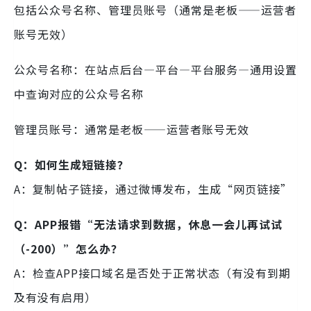
包括公众号名称、管理员账号（通常是老板——运营者
账号无效）
公众号名称：在站点后台—平台—平台服务—通用设置
中查询对应的公众号名称
管理员账号：通常是老板——运营者账号无效
Q：如何生成短链接？
A：复制帖子链接，通过微博发布，生成“网页链接”
Q：APP报错“无法请求到数据，休息一会儿再试试
（-200）”怎么办？
A：检查APP接口域名是否处于正常状态（有没有到期
及有没有启用）