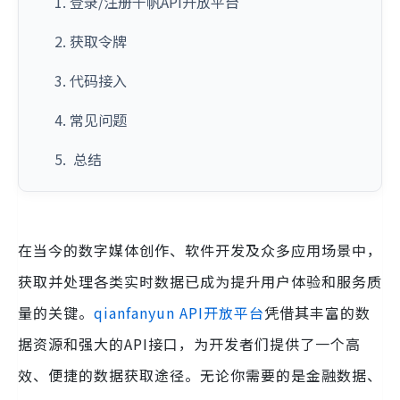
1. 登录/注册千帆API开放平台
2. 获取令牌
3. 代码接入
4. 常见问题
5. 总结
在当今的数字媒体创作、软件开发及众多应用场景中，
获取并处理各类实时数据已成为提升用户体验和服务质
量的关键。
qianfanyun API开放平台
凭借其丰富的数
据资源和强大的API接口，为开发者们提供了一个高
效、便捷的数据获取途径。无论你需要的是金融数据、