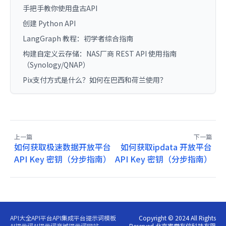
手把手教你使用盘古API
创建 Python API
LangGraph 教程：初学者综合指南
构建自定义云存储：NAS厂商 REST API 使用指南
（Synology/QNAP）
Pix支付方式是什么？如何在巴西和荷兰使用？
上一篇
下一篇
如何获取极速数据开放平台
如何获取ipdata 开放平台
API Key 密钥（分步指南）
API Key 密钥（分步指南）
API大全
API平台
API集成平台
提示词模板
Copyright © 2024 All Rights
AI提示词
AI提示词商城
提示词网站
Reserved 北京蜜堂有信科技有限