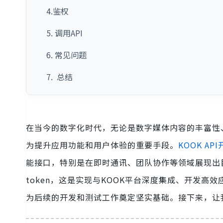
4.鉴权
5. 调用API
6. 常见问题
7. 总结
在当今的数字化时代，无论是数字媒体内容的丰富性
为提升应用功能和用户体验的重要手段。
KOOK AP
能接口，特别是在即时通讯、团队协作等领域展现出巨
token，这是实现与KOOK平台深度集成、开发
为后续的开发和测试工作奠定坚实基础。接下来，让