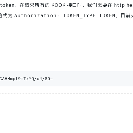
n，在请求所有的 KOOK 接口时，我们需要在 http hea
,格式为
。目前
Authorization: TOKEN_TYPE TOKEN
GAHHmpl9mTxYQ/u4/80=