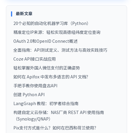
最新文章
20个必知的自动化机器学习库（Python）
精准定位IP来源：轻松实现高德经纬度定位查询
OAuth 2.0和OpenID Connect概述
全面指南：API测试定义、测试方法与高效实践技巧
Coze API接口实战应用
轻松掌握外国人微信支付的正确姿势
如何在 Apifox 中发布多语言的 API 文档？
手把手教你使用盘古API
创建 Python API
LangGraph 教程：初学者综合指南
构建自定义云存储：NAS厂商 REST API 使用指南
（Synology/QNAP）
Pix支付方式是什么？如何在巴西和荷兰使用？