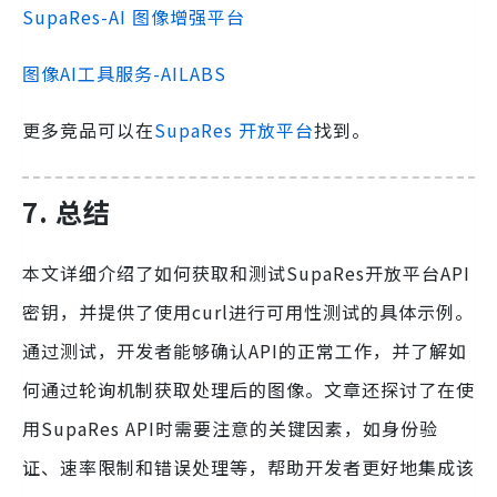
SupaRes-AI 图像增强平台
图像AI工具服务-AILABS
更多竞品可以在
SupaRes 开放平台
找到。
7.
总结
本文详细介绍了如何获取和测试SupaRes开放平台API
密钥，并提供了使用curl进行可用性测试的具体示例。
通过测试，开发者能够确认API的正常工作，并了解如
何通过轮询机制获取处理后的图像。文章还探讨了在使
用SupaRes API时需要注意的关键因素，如身份验
证、速率限制和错误处理等，帮助开发者更好地集成该