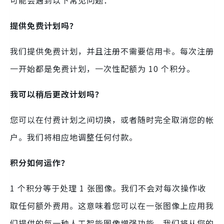
可能会遇到以下常见问题：
提供免费计划吗？
我们提供免费计划，并且注册不需要信用卡。每次注册
一开始都是免费计划，一次性配额为 10 个积分。
我可以稍后更改计划吗？
您可以在付费计划之间切换，或者随时完全取消您的帐
户。我们将相应地调整任何付款。
积分如何运作？
1 个积分等于处理 1 张图像。我们不会对每次操作收
取任何额外费用。这意味着您可以在一张图像上应用我
们提供的每一种人工智能图像增强功能，我们将从您的