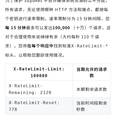
为了保护 SupaRes 平台并确保系统资源的公平分配，
所有请求，无论使用哪种 HTTP 方法和端点，都按每
个密钥进行速率限制。速率限制分为 15 分钟间隔，您
每 15 分钟
最多可以发出
100,000
（十万）个请求，这
对于合理使用来说绰绰有余（大约每秒 110 个请
求）。您将
在每个响应中
找到标准
X-RateLimit-*
标头，以帮助您跟踪使用情况。
当期允许的请求
X-RateLimit-Limit:
数
100000
X-RateLimit-
本期剩余请求数
Remaining: 2120
当前时间段剩余
X-RateLimit-Reset:
秒数
778