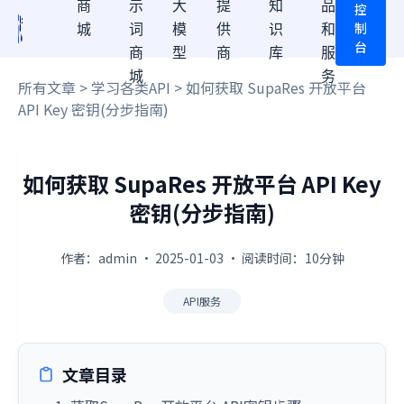
商
示
大
提
知
品
控
制
城
词
模
供
识
和
台
商
型
商
库
服
城
务
所有文章
>
学习各类API
> 如何获取 SupaRes 开放平台
API Key 密钥(分步指南)
如何获取 SupaRes 开放平台 API Key
密钥(分步指南)
作者：admin · 2025-01-03 · 阅读时间：10分钟
API服务
文章目录