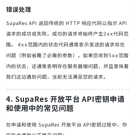
错误处理
SupaRes API 返回传统的 HTTP 响应代码以指示 API
请求的成功或失败。成功的请求将始终产生
代码范
2xx
围。
范围内的状态代码通常表示发送的请求存在
4xx
问题（例如省略了必需的参数）。如果您收到
范围
5xx
内的状态，这通常表明存在服务器端问题，并且意味着
我们这边遇到问题，当前无法满足您的请求。
4. SupaRes 开放平台 API密钥申请
和使用中的常见问题
在申请和使用 SupaRes 开放平台 API密钥过程中，你