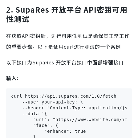
2.
SupaRes 开放平台 API密钥可用
性测试
在获取API密钥后，进行可用性测试是确保其正常工作
的重要步骤。以下是使用curl进行测试的一个案例
以下接口为SupaRes 开放平台接口中
面部增强
接口
输入：
curl https://api.supares.com/1.0/fetch
    --user your-api-key: \
    --header "Content-Type: application/json"
    --data '{
        "url": "https://www.website.com/image
        "face": {
            "enhance": true
        }