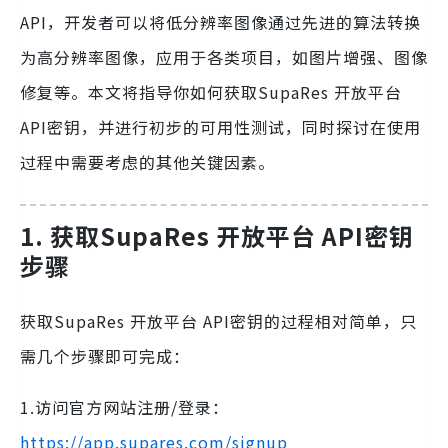
API，开发者可以将低分辨率图像通过先进的算法转换
为高分辨率图像，应用于各类项目，如图片增强、图像
修复等。本文将指导你如何获取SupaRes 开放平台
API密钥，并进行初步的可用性测试，同时探讨在使用
过程中需要考虑的其他关键因素。
1. 获取SupaRes 开放平台 API密钥
步骤
获取SupaRes 开放平台 API密钥的过程相对简单，只
需几个步骤即可完成：
1.访问官方网站注册/登录：
https://app.supares.com/signup