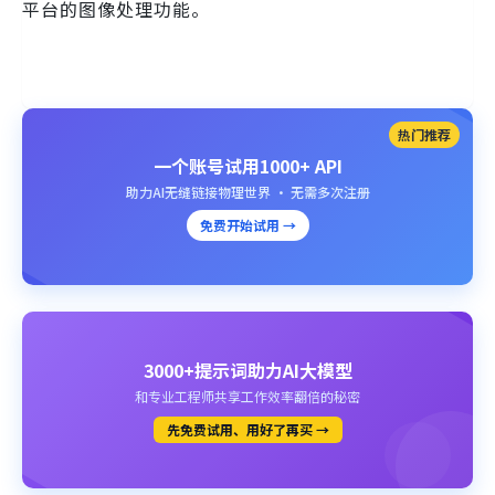
平台的图像处理功能。
热门推荐
一个账号试用1000+ API
助力AI无缝链接物理世界 · 无需多次注册
免费开始试用 →
3000+提示词助力AI大模型
和专业工程师共享工作效率翻倍的秘密
先免费试用、用好了再买 →